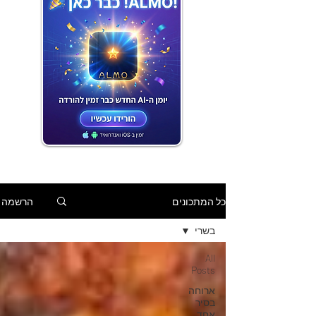
הרשמה
כל המתכונים
בשרי
All
Posts
ארוחה
בסיר
אחד