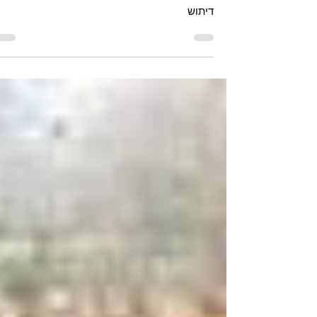
- במטבח עם דיתוש
מפרום טריפוליטאי עם רוטב הכי טעים - במטבח ע
דיתוש