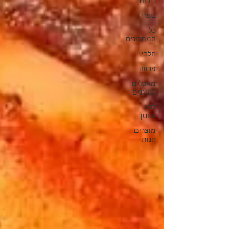
ריבות
בשרי
כל
המתכונים
חלבי
פרווה
מאכלים
קטוגנים
ללא
גלוטן
מוצרים
חנות