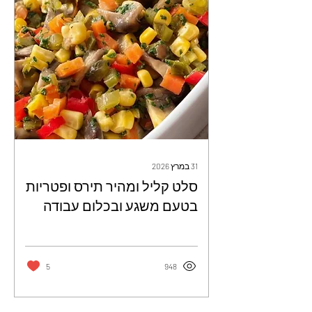
31 במרץ 2026
סלט קליל ומהיר תירס ופטריות
בטעם משגע ובכלום עבודה
5
948