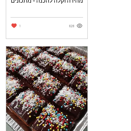
מהירה וקלה להכנה - מתכונים
מהרשת
1
628