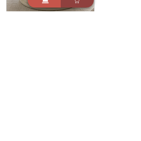
22 במרץ 2026
מתכון מנצח אורז חגיגי ב-3
צעדים קלים יוצא אחד אחד
ובטעם חלומי
4
1011