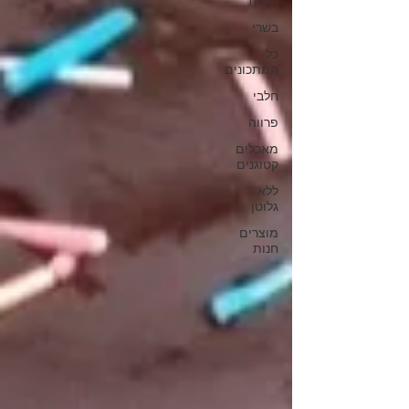
ריבות
בשרי
כל
המתכונים
חלבי
פרווה
מאכלים
קטוגנים
ללא
גלוטן
מוצרים
חנות