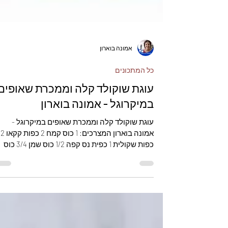
אמונה בוארון
כל המתכונים
עוגת שוקולד קלה וממכרת שאופים
במיקרוגל - אמונה בוארון
עוגת שוקולד קלה וממכרת שאופים במיקרוגל -
אמונה בוארון המצרכים: 1 כוס קמח 2 כפות קקאו 2
כפות שקולית 1 כפית נס קפה 1/2 כוס שמן 3/4 כוס
סוכר 2 שקיות סוכר וניל 3 ביצים 1 כוס מים פושרים
ציפוי: 100 גרם שוקולד מריר חצי שמנת מתוקה 2
כפות סוכריות צבעוניות. אופן ההכנה: לנפות את
הקמח, קקאו, שקולית והנס קפה לתוך קערה.
להקציף את הביצים עם הסוכר והסוכר וניל לקצף