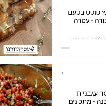
ץ טוסט בטעם
ודה - עטרה
 ילדות ובכלום עבודה -
ה עגבניות
נה - מתכונים