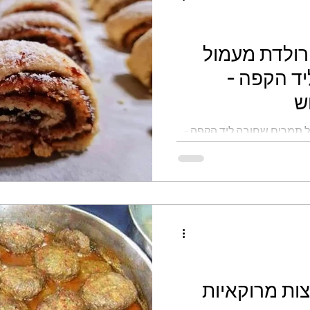
רולדת מעמול
ד הקפה -
ש
ל תמרים שחובה ליד הקפה -
צות מרוקאיות