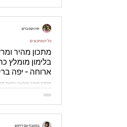
יפה וקס ברקו
כל המתכונים
מתכון מהיר ומרע
בלימון מומלץ כ
ארוחה - יפה ברק
מתכון מהיר ומרענן ירקות חמ
לכל ארוחה - יפה ברקו וקס
במטבח עם דיתוש