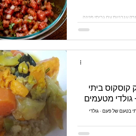
ק עגבניות עם גריסי פנינה
 קוסקוס ביתי
גולדי מטעמים
י בטעם של פעם - גולדי