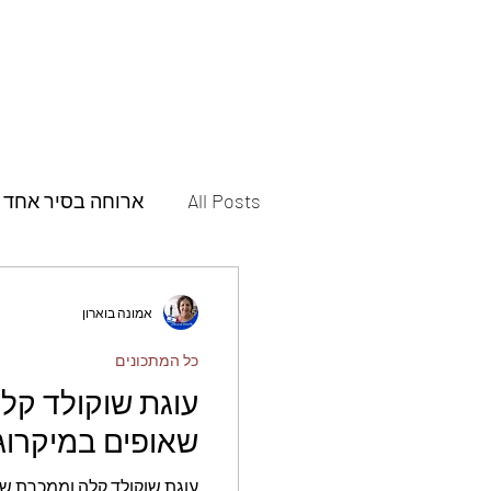
All Posts
ארוחה בסיר אחד
תבשילים
מאפים
אמונה בוארון
כל המתכונים
פסטות ופיצות
תוספות
עוגת שוקולד קל
שאופים במיקרוגל
עוגות
עוגיות
חמוצ
עוגת שוקולד קלה וממכרת שא