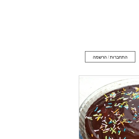
התחברות / הרשמה