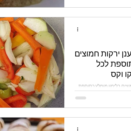
נן ירקות חמוצים
תוספת לכל
ו וקס
וצים בלימון מומלץ כתוספת