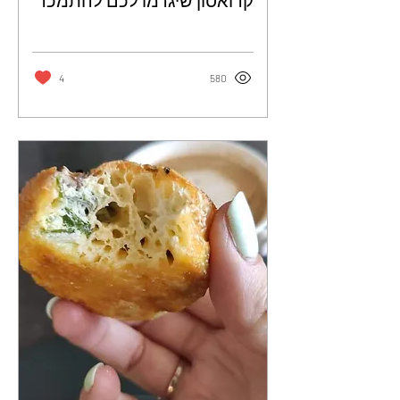
קרואסון שיגרמו לכם להתמכר
- דקלה אלהרר
4
580