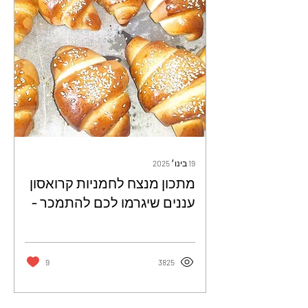
19 בינו׳ 2025
מתכון מנצח לחמניות קרואסון
עננים שיגרמו לכם להתמכר -
דקלה אלהרר
9
3825