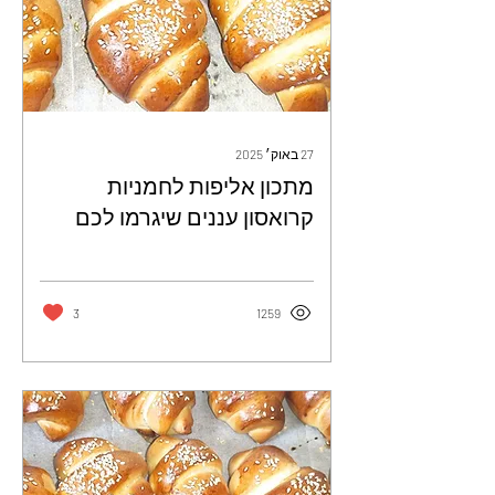
27 באוק׳ 2025
מתכון אליפות לחמניות
קרואסון עננים שיגרמו לכם
להתאהב - דקלה אלהרר
3
1259