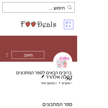
ME
NU
ions
מעקב
ברוכים הבאים לספר המתכונים
כותב/ת
דקלה אלהרר
של:
0 עוקבים
0 במעקב אחר
ספר המתכונים