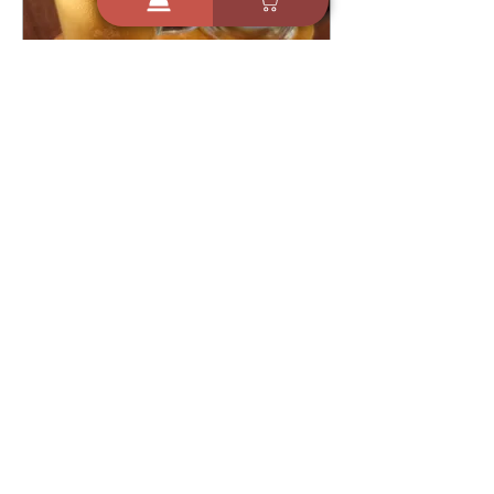
9 ביוני 2024
אייס קפה מרענן וטעים
שמכינים ברגע - דקלה אלהרר
1
2217