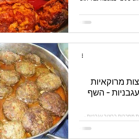
גלוטן
קינוחי כוסות
ממולאים
לחמים
צות מרוקאיות
גבניות - השף
ת ממכרות ברוטב עגבניות -