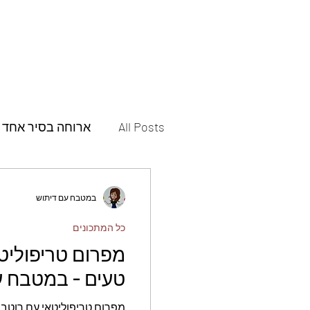
All Posts
ארוחה בסיר אחד
תבשילים
מאפים
במטבח עם דיתוש
כל המתכונים
פסטות ופיצות
תוספות
מפרום טריפוליט
טעים - במטבח ע
עוגות
עוגיות
חמוצ
מפרום טריפוליטאי עם רוטב 