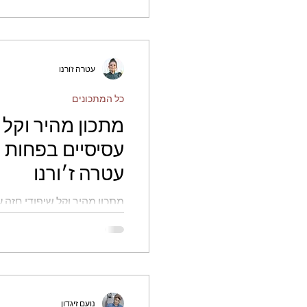
עטרה ז'ורנו
כל המתכונים
מתכון מהיר וקל 
עטרה ז׳ורנו
הכנה - עטרה ז׳ורנו
נועם זיגדון