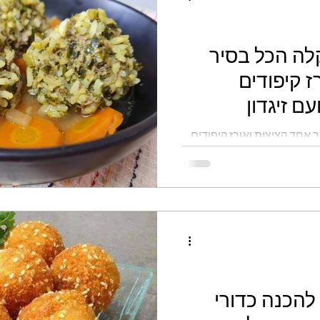
לה הכל בסיר
ז קיפודים
ם זיגדון
 אחד קציצות ואורז קיפודים
להכנה כדורי