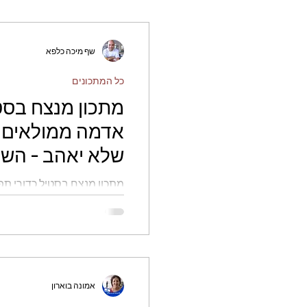
שף מיכה כלפא
כל המתכונים
מתכון מנצח בסטי
אדמה ממולאים 
שלא יאהב - השף
מתכון מנצח בסטיל כדורי תפ
אחד שלא יאהב - השף מיכה 
אמונה בוארון