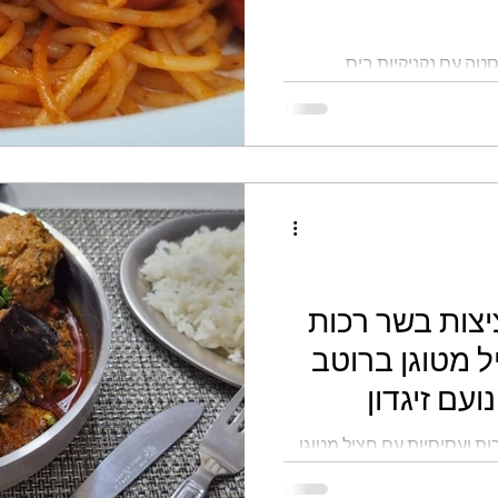
ה עם נקניקיות ביס
צות בשר רכות
ל מטוגן ברוטב
ועם זיגדון
ת ועסיסיות עם חציל מטוגן
יגדון