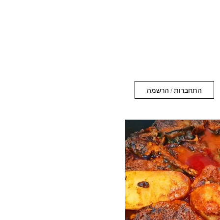
התחברות / הרשמה