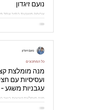
נועם זיגדון
ארוחה משגעת בסיר אחד פסט
שמכינים ברגע - נועם זיגדון
נועם זיגדון
כל המתכונים
מנה מומלצת קצי
ועסיסיות עם חצי
עגבניות משגע - נ
מנה מומלצת קציצות בשר רכו
ברוטב עגבניות משגע - נועם ז