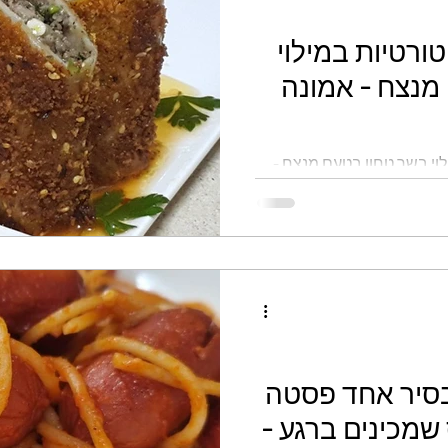
טורטיות במילוי
מנצח - אמונה
לוי בשר טחון בטעם מנצח -
סיר אחד פסטה
 שמכינים ברגע -