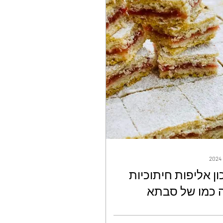
ן אליפות חיתוכיות
 כמו של סבתא
ות בפה - עטרה זורנו