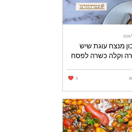
ן מנצח עוגת שיש
ה וקלה כשרה לפסח
רה ז׳ורנו
5
8