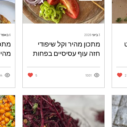
3 ביוני 2026
6 באפר׳ 2026
מתכון מהיר וקל שיפודי
מתכו
חזה עוף עסיסיים בפחות
מהיר
מ-15 דק הכנה - עטרה
- עט
ז׳ורנו
84
5
1001
2