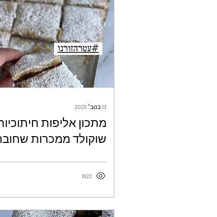
13 בנוב׳ 2025
מתכון אליפות חיתוכיות
שוקולד ממכרות שחובה
ליד הקפה - עטרה ז׳ורנו
1822