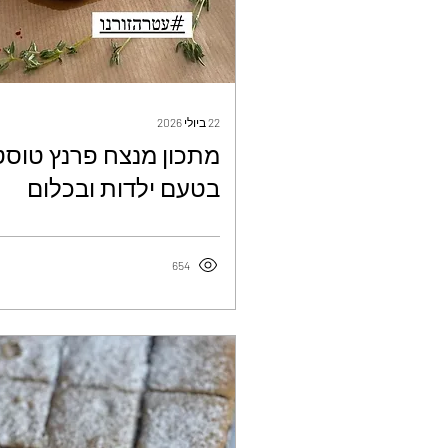
22 ביולי 2026
מתכון מנצח פרנץ טוסט
בטעם ילדות ובכלום
עבודה - עטרה ז׳ורנו
654