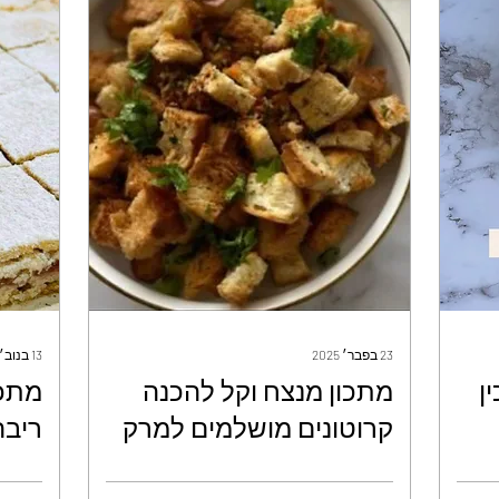
23 בפבר׳ 2025
13 בנוב׳ 2024
ן
מתכון מנצח וקל להכנה
מתכו
קרוטונים מושלמים למרק
ריבה
או לסלט - עטרה ז'ורנו
שנמס