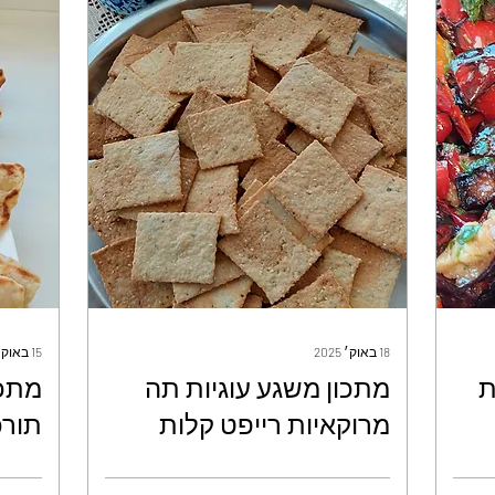
18 באוק׳ 2025
15 באוק׳ 2025
ת
מתכון משגע עוגיות תה
מתכו
מרוקאיות רייפט קלות
תורכ
וטעימות - אילנה לוי
וגבי