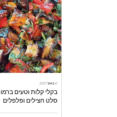
21 באוק׳ 2025
בקלי קלות וטעים ברמו
סלט חצילים ופלפלים
בתנור - אילנה לוי