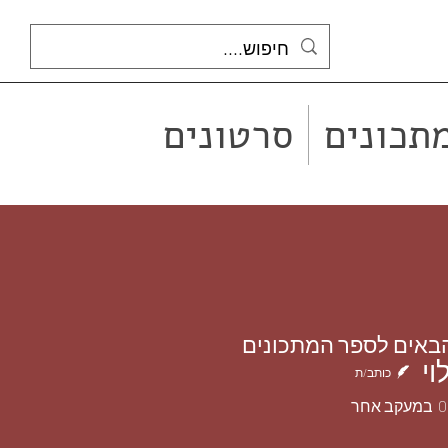
תכונים
סרטונים
הבאים לספר המתכונים
וי
 1
 1
כותב/ת
0
במעקב אחר