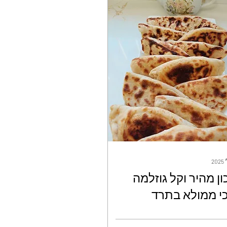
ן מהיר וקל גוזלמה
י ממולא בתרד
נות טעים ברמות -