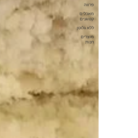
פרווה
מאכלים
קטוגנים
ללא גלוטן
מוצרים
חנות