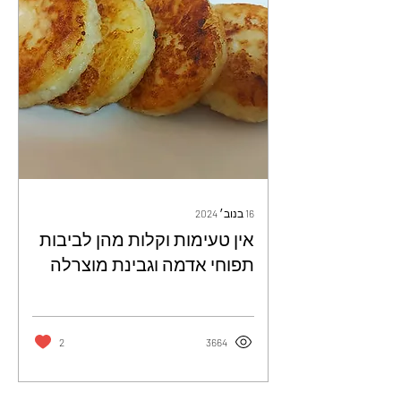
16 בנוב׳ 2024
אין טעימות וקלות מהן לביבות
תפוחי אדמה וגבינת מוצרלה
פשוט אליפות - הצפיחית של
צחית
2
3664