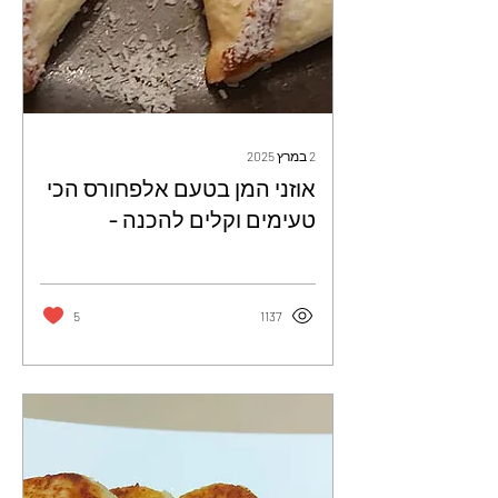
2 במרץ 2025
אוזני המן בטעם אלפחורס הכי
טעימים וקלים להכנה -
הצפיחית של צחית
5
1137