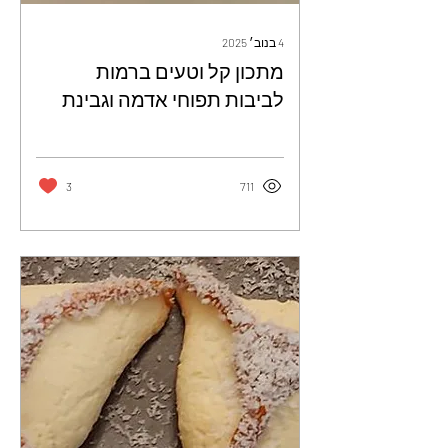
4 בנוב׳ 2025
מתכון קל וטעים ברמות
לביבות תפוחי אדמה וגבינת
מוצרלה פשוט אליפות -
הצפיחית של צחית
3
711