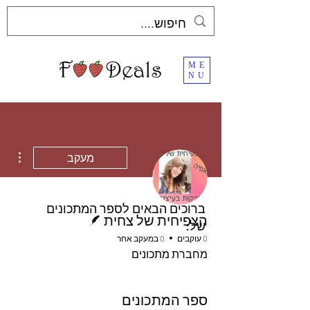
ME
NU
ions
מעקב
ברוכים הבאים לספר המתכונים
כותב/ת
הצפיחית של צחית
של:
0 עוקבים
0 במעקב אחר
מחברת מתכונים
ספר המתכונים