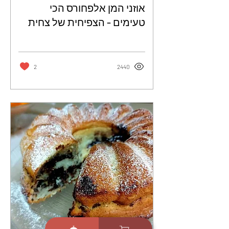
אוזני המן אלפחורס הכי
טעימים - הצפיחית של צחית
2
2440