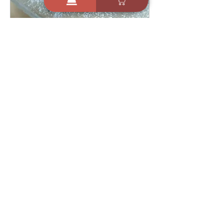
9 באפר׳ 2023
עוגת וניל שמנת כשרה לפסח -
הצפיחית של צחית
3
716