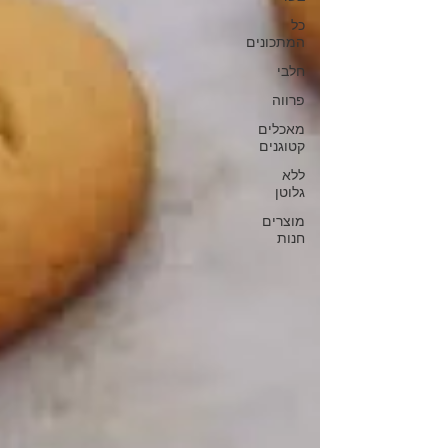
כל
המתכונים
חלבי
פרווה
מאכלים
קטוגנים
ללא
גלוטן
מוצרים
חנות