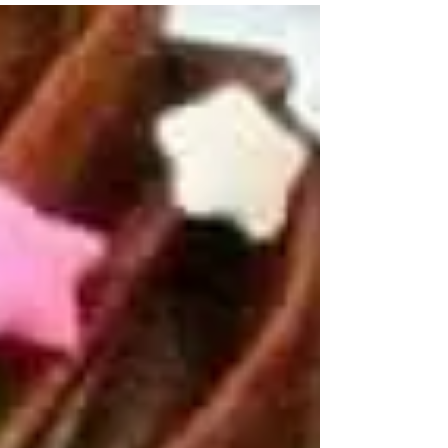
השף מיכה כלפא