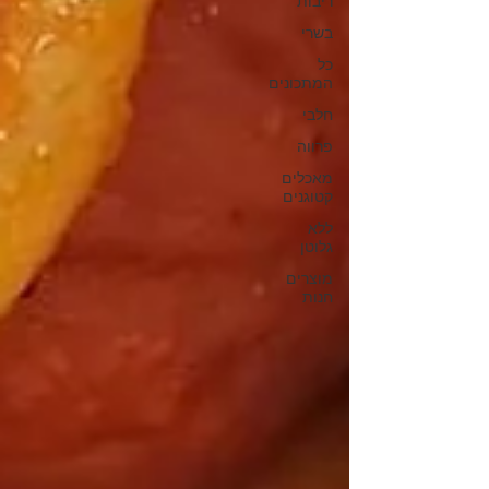
ריבות
בשרי
כל
המתכונים
חלבי
פרווה
מאכלים
קטוגנים
ללא
גלוטן
מוצרים
חנות