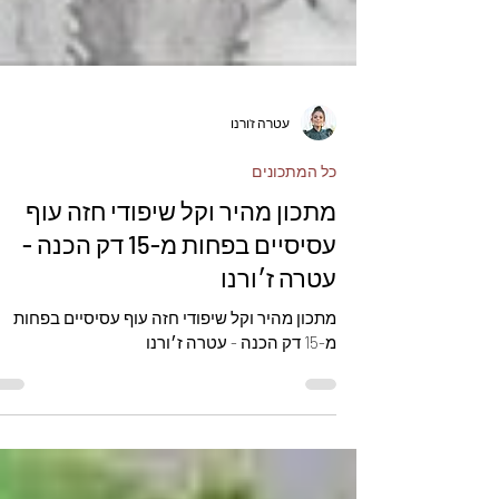
עטרה ז'ורנו
כל המתכונים
מתכון מהיר וקל שיפודי חזה עוף
עסיסיים בפחות מ-15 דק הכנה -
עטרה ז׳ורנו
מתכון מהיר וקל שיפודי חזה עוף עסיסיים בפחות
מ-15 דק הכנה - עטרה ז׳ורנו