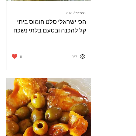
5 בפבר׳ 2026
הכי ישראלי סלט חומוס ביתי
קל להכנה ובטעם בלתי נשכח
- כרמית דהאן
8
1957