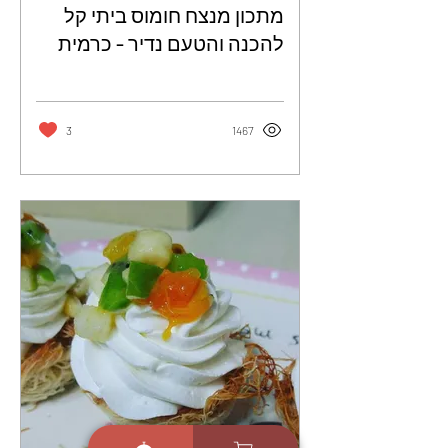
מתכון מנצח חומוס ביתי קל
להכנה והטעם נדיר - כרמית
דהאן
3
1467