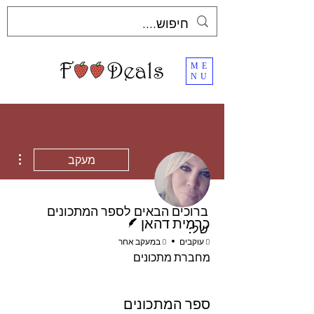
ME
NU
ions
מעקב
ברוכים הבאים לספר המתכונים
כותב/ת
כרמית דהאן
של:
0 עוקבים
0 במעקב אחר
מחברת מתכונים
ספר המתכונים