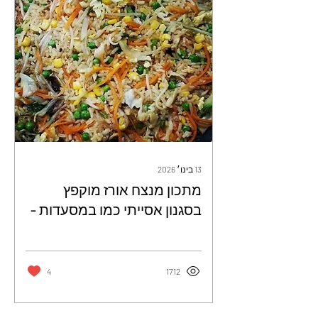
13 בינו׳ 2026
מתכון מנצח אורז מוקפץ
בסגנון אסייתי כמו במסעדות -
כרמית דהאן
4
1712