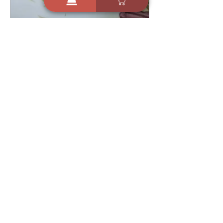
21 באוק׳ 2024
קינוח חלומי סלסלות קדאיף
עם קצפת ופירות אין טעים מזה
- כרמית דהאן
4
1976