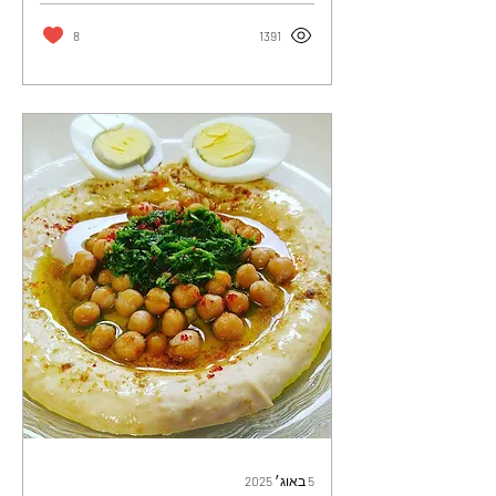
8
1391
5 באוג׳ 2025