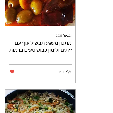
21 בינו׳ 2026
מתכון משגע תבשיל עוף עם
זיתים ולימון כבוש טעים ברמות
וקל להכנה - כרמית דהאן
8
1208