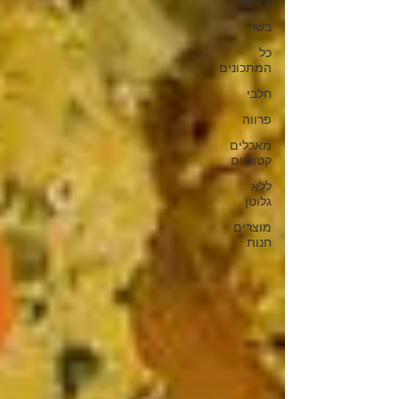
ריבות
בשרי
כל
המתכונים
חלבי
פרווה
מאכלים
קטוגנים
ללא
גלוטן
מוצרים
חנות