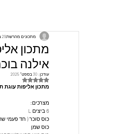
מתכונים מהרשת
29 בספט׳ 2025
מתכון אליפ
אילנה בוכר
עודכן:
30 בספט׳ 2025
דירוג של NaN מתוך 5 כוכבים
מתכון אליפות עוגת תפ
מצרכים: 
6 ביצים L
כוס סוכר ( חד פעמי ש
כוס שמן