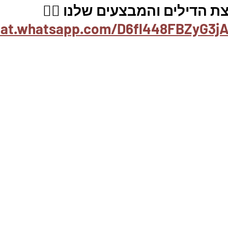
 הדילים והמבצעים שלנו 👇🏽
hat.whatsapp.com/D6fl448FBZyG3jA