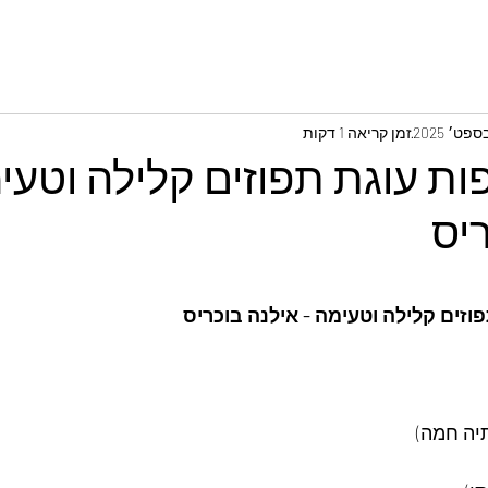
זמן קריאה 1 דקות
ות עוגת תפוזים קלילה וטעי
יס
וזים קלילה וטעימה - אילנה בוכריס
תיה חמה)