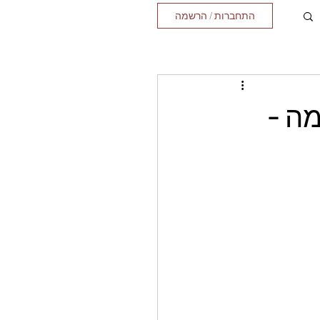
התחברות / הרשמה
מה -