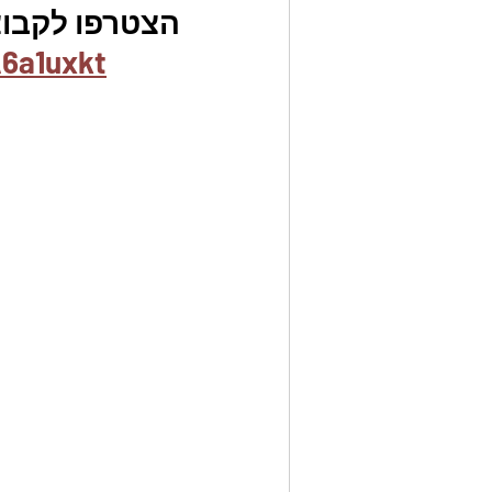
הצטרפו לקבוצת
6a1uxkt