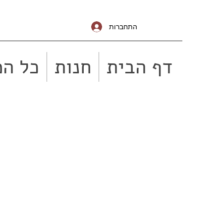
התחברות
דף הבית
חנות
כל המ