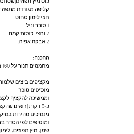
כוס מיץ תפוזים(שסחטת
קליפה מגורדת מתפוז 
חצי לימון סחוט
1 סוכר וניל
2 וחצי  כוסות קמח 
2 אבקת אפיה.
ההכנה: 
מחממים תנור על 160 מעלות
מקציפים ביצים שלמות
מוסיפים סוכר
וממשיכה להקציף לקצף 
כ-5 דקות (רואים שהקצף הכפיל את עצמו)
מנמיכים מהירות במיק
ומוסיפים לפי הסדר בז
שמן, מיץ תפוזים, לימון 