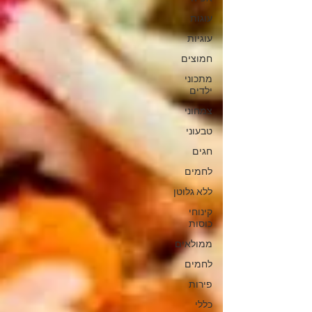
עוגות
עוגיות
חמוצים
מתכוני
ילדים
צמחוני
טבעוני
חגים
לחמים
ללא גלוטן
קינוחי
כוסות
ממולאים
לחמים
פירות
כללי