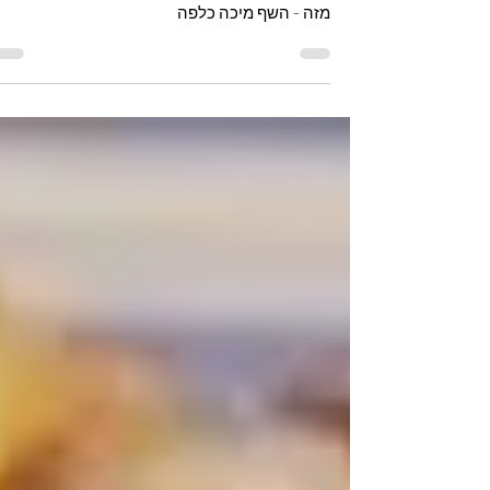
אסייאתי אין טעים וקל מזה - השף
מיכה כלפה
מתכון משגע לפרגיות ברוטב אסייאתי אין טעים וקל
מזה - השף מיכה כלפה