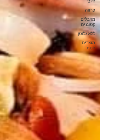
חלבי
פרווה
מאכלים
קטוגנים
ללא גלוטן
מוצרים
חנות