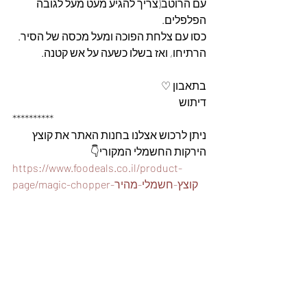
עם הרוטב(צריך להגיע מעט מעל לגובה 
הפלפלים.
כסו עם צלחת הפוכה ומעל מכסה של הסיר.
הרתיחו, ואז בשלו כשעה על אש קטנה.
בתאבון ♡
דיתוש
**********
ניתן לרכוש אצלנו בחנות האתר את קוצץ 
הירקות החשמלי המקורי👇
https://www.foodeals.co.il/product-
page/magic-chopper-קוצץ-חשמלי-מהיר