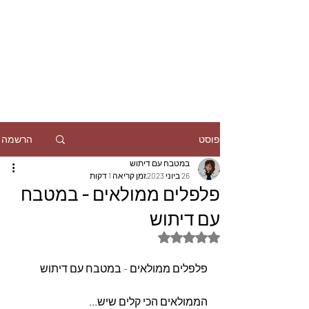
הרשמה
פוסט
במטבח עם דיתוש
26 ביוני 2023
זמן קריאה 1 דקות
פלפלים ממולאים - במטבח
עם דיתוש
דירוג של NaN מתוך 5 כוכבים
פלפלים ממולאים - במטבח עם דיתוש
הממולאים הכי קלים שיש...