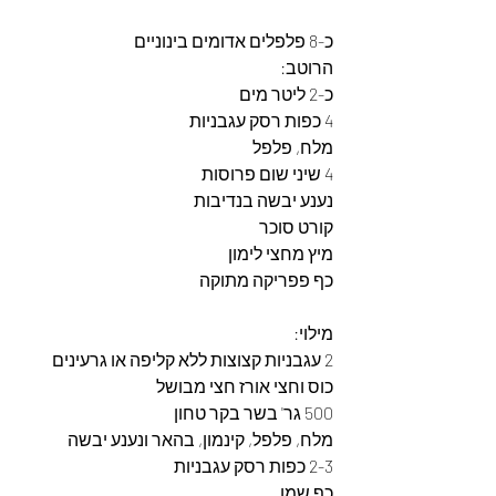
כ-8 פלפלים אדומים בינוניים
הרוטב:
כ-2 ליטר מים
4 כפות רסק עגבניות
מלח, פלפל
4 שיני שום פרוסות 
נענע יבשה בנדיבות
קורט סוכר
מיץ מחצי לימון
כף פפריקה מתוקה
מילוי:
2 עגבניות קצוצות ללא קליפה או גרעינים 
כוס וחצי אורז חצי מבושל
500 גר' בשר בקר טחון
מלח, פלפל, קינמון, בהאר ונענע יבשה
2-3 כפות רסק עגבניות
כף שמן