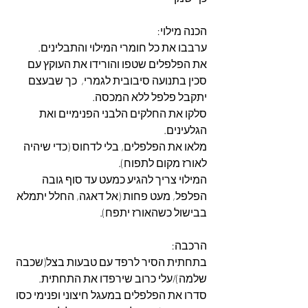
הכנה מילוי:
ערבבו את כל חומרי המילוי והתבלינים.
את הפלפלים שטפו והורידו את העוקץ עם 
סכין בתנועה סיבובית לגמרי,  כך שבעצם 
יתקבל פלפל ללא המכסה.
סלקו את החלקים הלבני הפנימיים ואת 
הגלעינים.
מלאו את הפלפלים, בלי לדחוס (כדי שיהיה 
לאורז מקום לתפוח).
המילוי צריך להגיע כמעט עד סוף גובה 
הפלפל, מעט פחות (אל דאגה, החלל יתמלא 
בבישול כשהאורז יתפח).
הרכבה:
בתחתית הסיר לרפד עם טבעות בצל(שכבה 
שלמה)/עלי כרוב שירפדו את התחתית.
סדרו את הפלפלים במעגל חיצוני ופנימי כסו 