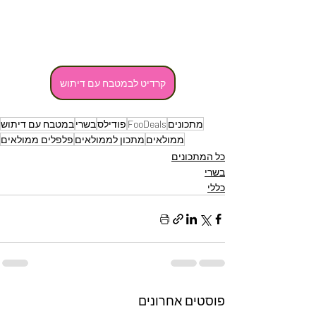
קרדיט לבמטבח עם דיתוש
מתכונים
FooDeals
פודילס
בשרי
במטבח עם דיתוש
ממולאים
מתכון לממולאים
פלפלים ממולאים
כל המתכונים
בשרי
כללי
פוסטים אחרונים