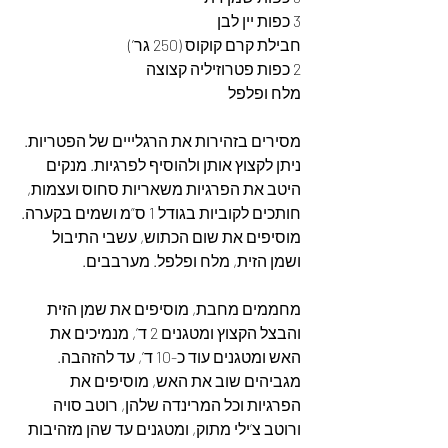
3 כפות יין לבן
חבילת קרם קוקוס (250 גר’)
2 כפות פטרוזיליה קצוצה
מלח ופלפל
מסירים בזהירות את הרגלייים של הפטריות. 
ניתן לקצוץ אותן ולהוסיף לפרגיות. מנקים 
היטב את הפרגיות משאריות סחוס ועצמות, 
חותכים לקוביות בגודל 1 ס”מ ושמים בקערה. 
מוסיפים את שום הכתוש, עשבי התיבול 
ושמן הזית, מלח ופלפל. מערבבים.
מחממים מחבת, מוסיפים את שמן הזית 
והבצל הקצוץ ומטגנים 2 ד’, מנמיכים את 
האש ומטגנים עוד כ-10 ד’, עד להזהבה. 
מגביהים שוב את האש, מוסיפים את 
הפרגיות וכל המרינדה שלהן, רוטב סויה 
ורוטב צ’ילי מתוק, ומטגנים עד שהן מזהיבות 