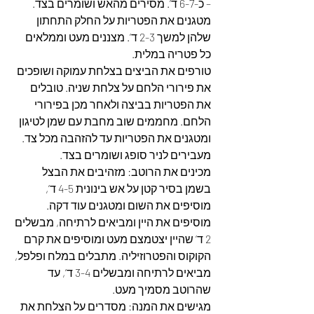
– כ-6-7 ד’. מסירים מהאש ושומרים בצד. 
מטגנים את הפטריות על החלק התחתון 
שלהן למשך 2-3 ד’. מצננים מעט וממלאים 
כל פטריה במלית.
טורפים את הביצים בצלחת עמוקה ושופכים 
את פירורי הלחם על צלחת שניה. טובלים 
את הפטריות בביצה ולאחר מכן בפירורי 
הלחם. מחממים שוב מחבת עם שמן לטיגון 
ומטגנים את הפטריות עד להזהבה מכל צד. 
מעבירים לניר סופג ושומרים בצד.
מכינים את הרוטב: מזהיבים את הבצל 
בשמן בסיר קטן על אש בינונית 4-5 ד’, 
מוסיפים את השום ומטגנים עוד דקה. 
מוסיפים את היין ומביאים לרתיחה, מבשלים 
2 ד’ שהיין יצטמצם מעט ומוסיפים את קרם 
הקוקוס והפטרוזיליה. מתבלים במלח ופלפל, 
מביאים לרתיחה ומבשלים 3-4 ד’, עד 
שהרוטב מסמיך מעט.
מגישים את המנה: מסדרים על הצלחת את 