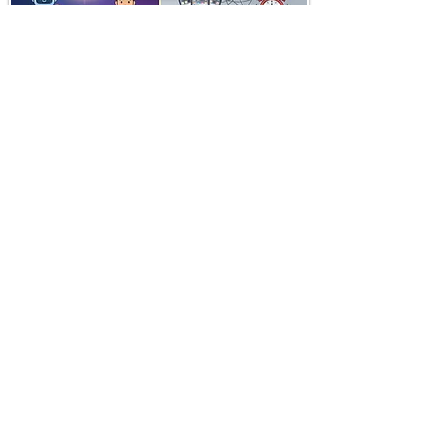
i
X
ברכות ואיחולים - אפליקציית הברכות של ישראל
ברכות ליום הולדת, ברכות