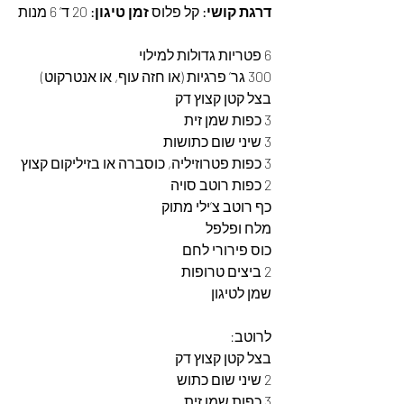
דרגת קושי:
 קל פלוס 
זמן טיגון:
 20 ד’ 6 מנות
6 פטריות גדולות למילוי
300 גר’ פרגיות (או חזה עוף, או אנטרקוט)
בצל קטן קצוץ דק
3 כפות שמן זית
3 שיני שום כתושות
3 כפות פטרוזיליה, כוסברה או בזיליקום קצוץ
2 כפות רוטב סויה
כף רוטב צ’ילי מתוק
מלח ופלפל
כוס פירורי לחם
2 ביצים טרופות
שמן לטיגון
לרוטב:
בצל קטן קצוץ דק
2 שיני שום כתוש
3 כפות שמן זית