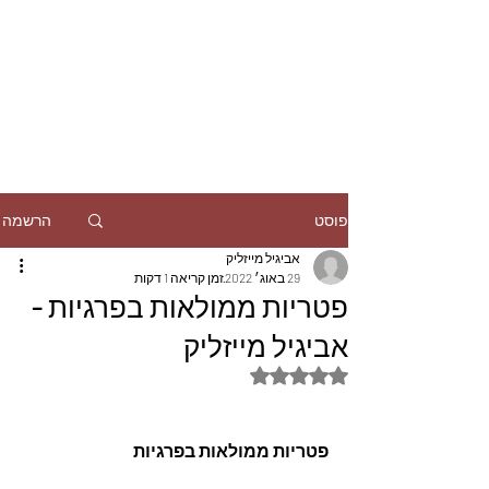
הרשמה
פוסט
אביגיל מייזליק
29 באוג׳ 2022
זמן קריאה 1 דקות
פטריות ממולאות בפרגיות -
אביגיל מייזליק
דירוג של NaN מתוך 5 כוכבים
פטריות ממולאות בפרגיות