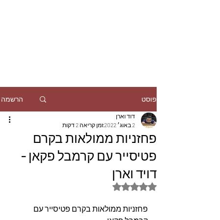
הרשמה
פוסט
דוד וארן
2 באוג׳ 2022
זמן קריאה 2 דקות
פחזניות ממולאות בקרם
פטיסייר עם קרמבל פקאן -
דויד וארן
דירוג של NaN מתוך 5 כוכבים
פחזניות ממולאות בקרם פטיסייר עם 