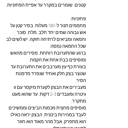
קטנים. שומרים במקרר עד אפיית הפחזניות.
פחזניות:
מחממים תנור ל-190 מעלות. בסיר קטן על 
אש גבוהה שמים יחד חלב, מלח, סוכר 
וחמאה ומביאים לרתיחה חזקה. יש לשים לב 
שכל החמאה נמסה.
ברגע שהתערובת רותחת, מסירים מהאש 
ומוסיפים בבת אחת את הקמח.
בעזרת כף עץ מערבבים את התערובת עד 
שנוצר בצק חלק ואחיד שנפרד מדפנות 
הסיר.
מעבירים את הבצק לקערת מיקסר עם וו 
גיטרה ומעבדים 2-3 דקות, עד שהוא מעט 
מתקרר.
מוסיפים מחצית מכמות הביצים וממשיכים 
לעבד במהירות בינונית. הבצק יראה כאילו 
הוא מתפרק, אבל מהר מאוד הוא חוזר 