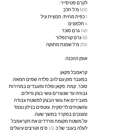
לקרם פטיסייר:
500 מ"ל חלב
1 כפית מחית/ תמצית וניל
4 חלמונים
140 גרם סוכר
50 גרם קורנפלור
250 מ"ל שמנת מתוקה
אופן ההכנה:
קראמבל פקאן:
במעבד מזון עם להב פלדה שמים חמאה, 
סוכר, קמח, פקאן ומלח ומעבדים במהירות 
גבוהה עד שנוצרים גושי בצק גדולים.
מעבירים את גושי הבצק למשטח עבודה 
ומשטחים לדיסקית. עוטפים בנילון נצמד 
ומצננים במקרר במשך שעה.
על משטח מקומח מרדדים את הקראמבל 
לעלה בעובי של כ-1/2 ס"מ וקורצים עיגולים 