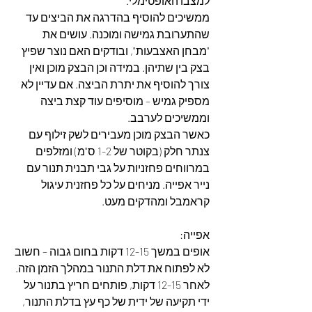
למצבו האופטימלי.
ממשיכים להוסיף בהדרגה את הביצים עד 
שהתערובת גמישה ומוכנה. עושים את 
"מבחן האצבעות", ובודקים האם נוצר שפיץ 
בצק בין שתיהן. במידה וכן הבצק מוכן ואין 
צורך להוסיף את יתרת הביצה. אם עדיין לא 
מספיק גמיש – מוסיפים עוד קצת ביצה 
וממשיכים לערבב.
כאשר הבצק מוכן מעבירים לשק זילוף עם 
צנתר חלק (בקוטר של 1-2 ס"מ) ומזלפים 
במרווחים פחזניות על גבי תבנית תנור עם 
נייר אפייה. מניחים על כל פחזנית עיגול 
קראמבל ומהדקים מעט.
אפייה:
אופים במשך 12-15 דקות בחום גבוה – חשוב 
לא לפתוח את דלת התנור במהלך הזמן הזה.
לאחר 12-15 דקות, פותחים חריץ בתנור על 
ידי תקיעה של ידית של כף עץ בדלת התנור, 