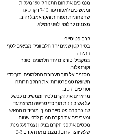
מנמיכים את חום התנור ל-180 מעלות 
וממשיכים לאפות עוד 7-10 דקות, עד 
שהפחזניות תפוחות והקראמבל זהוב.
מצננים לחלוטין לפני המילוי.
קרם פטיסייר:
בסיר קטן שמים יחד חלב ווניל ומביאים לסף 
רתיחה.
במקביל, טורפים יחד חלמונים, סוכר 
וקורנפלור.
מסננים אל תוך תערובת החלמונים, תוך כדי 
השוואת טמפרטורות, את החלב הרותח 
וטורפים היטב.
מחזירים את הקרם לסיר וממשיכים לבשל 
על אש בינונית תוך כדי טריפה נמרצת עד 
שנוצר קרם פטיסייר סמיך. מורידים מהאש 
ומעבירים את הקרם המוכן לכלי שטוח. 
מכסים את פני הקרם בנילון נצמד (על מנת 
שלא יווצר קרום). מצננים את הקרם 2-3 