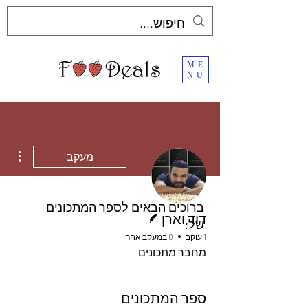
ME
NU
ions
מעקב
ברוכים הבאים לספר המתכונים
כותב/ת
דוד וארן
של:
1 עוקב
0 במעקב אחר
מחבר מתכונים
ספר המתכונים