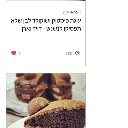
16 במאי 2024
עוגת פיסטוק ושוקולד לבן שלא
תפסיקו לנשנש - דויד וארן
3
3297