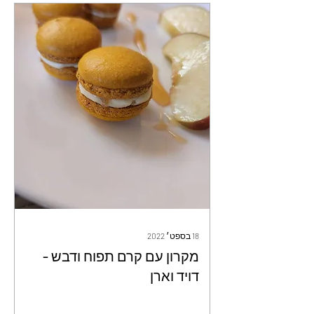
18 בספט׳ 2022
מקרון עם קרם תפוח ודבש -
דויד וארן