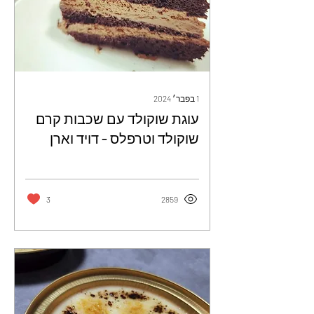
1 בפבר׳ 2024
עוגת שוקולד עם שכבות קרם
שוקולד וטרפלס - דויד וארן
3
2859