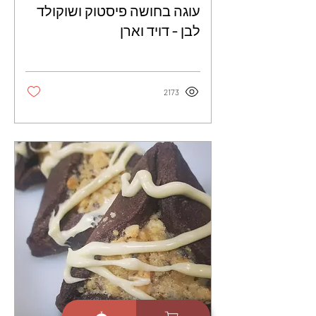
עוגה בחושה פיסטוק ושוקולד
לבן - דויד וארן
2173