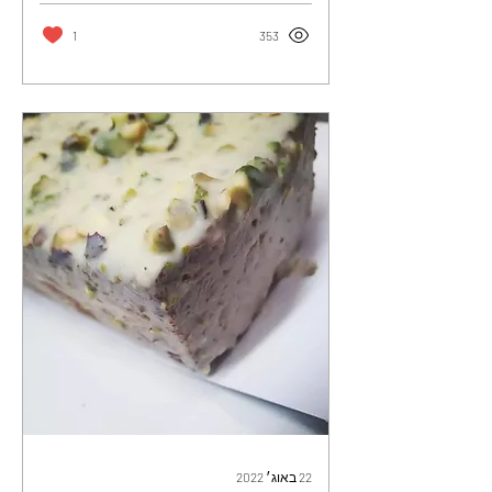
1
353
22 באוג׳ 2022