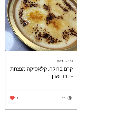
28 בינו׳ 2023
קרם ברולה, קלאסיקה מנצחת
- דויד וארן
1
23