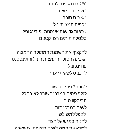
250 גרם גבינה לבנה 
1 שמנת חמוצה 
3/4 כוס סוכר 
1 כפית תמצית וניל 
2 כפות גדושות אינסטנט פודינג וניל 
סלסלת תותים רצוי קטנים 
להקציף את השמנת המתוקה החמוצה 
הגבינה הסוכר התמצית הוניל והאינסטנט 
פודינג וניל 
להכניס לשקית זילוף 
לסדר 3 פתי בר שורה
לזלף פסים במרכז השורה לאורך כל 
הביסקוויטים 
לשים במרכז תות 
ולקפל למשולש 
להניח במגש על הצד 
למלא את המשולשים בקצפת שנשארה 