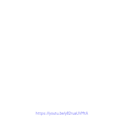
https://youtu.be/y82ruaUVMtA