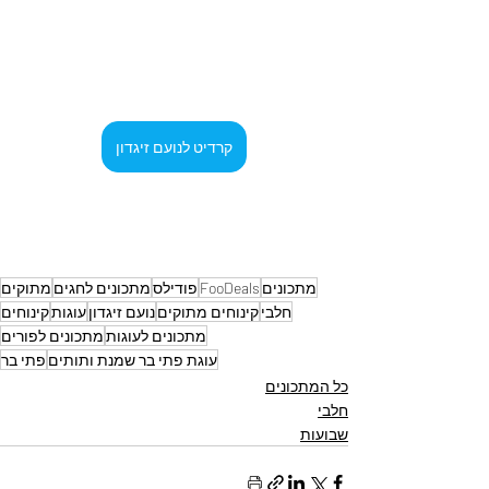
קרדיט לנועם זיגדון
מתכונים
FooDeals
פודילס
מתכונים לחגים
מתוקים
חלבי
קינוחים מתוקים
נועם זיגדון
עוגות
קינוחים
מתכונים לעוגות
מתכונים לפורים
עוגת פתי בר שמנת ותותים
פתי בר
כל המתכונים
חלבי
שבועות