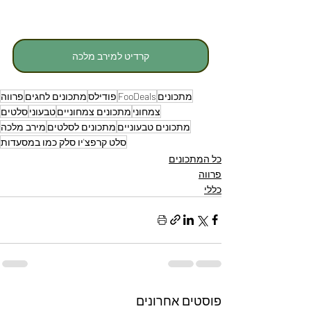
קרדיט למירב מלכה
מתכונים
FooDeals
פודילס
מתכונים לחגים
פרווה
צמחוני
מתכונים צמחוניים
טבעוני
סלטים
מתכונים טבעוניים
מתכונים לסלטים
מירב מלכה
סלט קרפצ'יו סלק כמו במסעדות
כל המתכונים
פרווה
כללי
פוסטים אחרונים