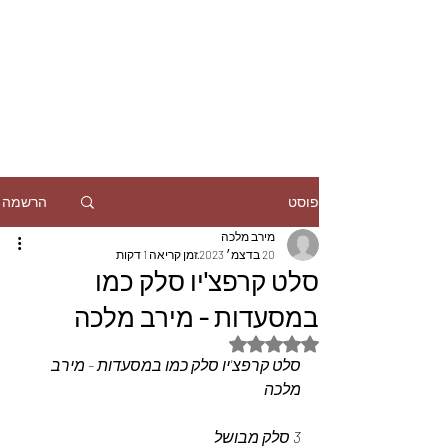
הרשמה
פוסט
מירב מלכה
20 בדצמ׳ 2023
זמן קריאה 1 דקות
סלט קרפצ'יו סלק כמו
במסעדות - מירב מלכה
דירוג של NaN מתוך 5 כוכבים
סלט קרפצ'יו סלק כמו במסעדות - מירב 
מלכה 
3 סלק מבושל