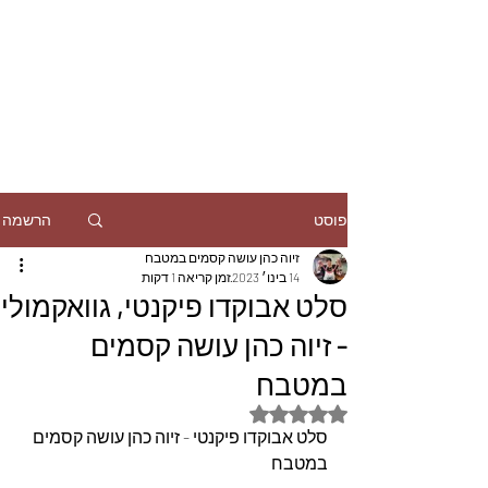
הרשמה
פוסט
זיוה כהן עושה קסמים במטבח
14 בינו׳ 2023
זמן קריאה 1 דקות
סלט אבוקדו פיקנטי, גוואקמולי
- זיוה כהן עושה קסמים
במטבח
דירוג של NaN מתוך 5 כוכבים
סלט אבוקדו פיקנטי - זיוה כהן עושה קסמים 
במטבח