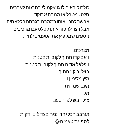
כולם קוראים לו גוואקמולי בתרגום לעברית 
סלט , מטבל או ממרח אבוקדו.
אפשר להכין אותו כממרח בגרסה הקלאסית 
אבל רצוי להפוך אותו לסלט עם מרכיבים 
נוספים שמקפיץ את הטעמים לחיך.
מצרכים: 
1 אבוקדו חתוך לקוביות קטנות
1 פלפל אדום חתוך לקוביות קטנות
בצל ירוק 1 חתוך 
מיץ מלימון 1
מעט שמן זית 
מלח
צ'ילי יבש לפי הטעם
נערבב הכל יחד ונניח בצד ל-10 דקות  
לספיגת טעמים😋