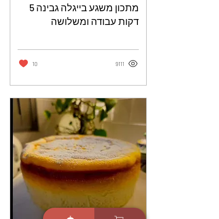
מתכון משגע בייגלה גבינה 5
דקות עבודה ומשלושה
מצרכים בלבד - זיוה כהן
10
9111