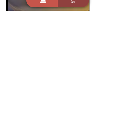
24 בפבר׳ 2026
מתכון אליפות עוגת גבינה
בסיר ג'חנון הצלחה מובטחת -
זיוה כהן עושה קסמים במטבח
4
1287