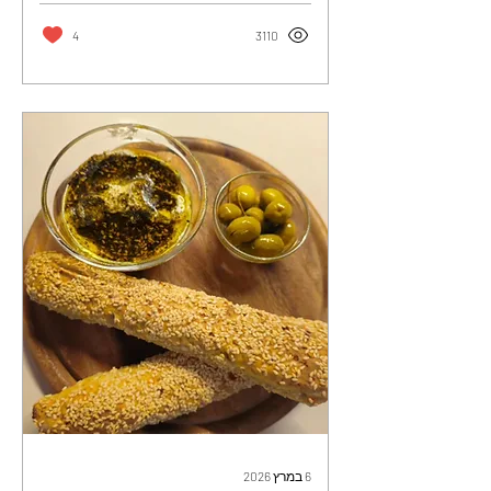
4
3110
6 במרץ 2026