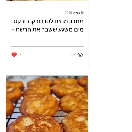
19 במאי 2026
מתכון מנצח לסו בורק, בורקס
מים משגע ששבר את הרשת -
זיוה כהן
3
952