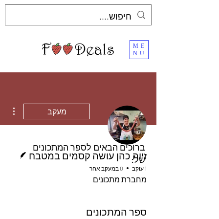
ME
NU
ions
מעקב
ברוכים הבאים לספר המתכונים
כותב/ת
זיוה כהן עושה קסמים במטבח
של:
1 עוקב
0 במעקב אחר
מחברת מתכונים
ספר המתכונים