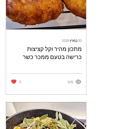
30 במרץ 2026
מתכון מהיר וקל קציצות
כרישה בטעם ממכר כשר
לפסח - זיוה כהן עושה קסמים
במטבח
3
1215