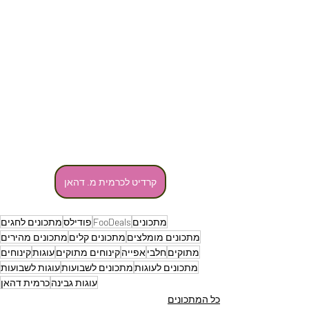
קרדיט לכרמית מ. דהאן
מתכונים
FooDeals
פודילס
מתכונים לחגים
מתכונים מומלצים
מתכונים קלים
מתכונים מהירים
מתוקים
חלבי
אפייה
קינוחים מתוקים
עוגות
קינוחים
מתכונים לעוגות
מתכונים לשבועות
עוגות לשבועות
עוגות גבינה
כרמית דהאן
כל המתכונים