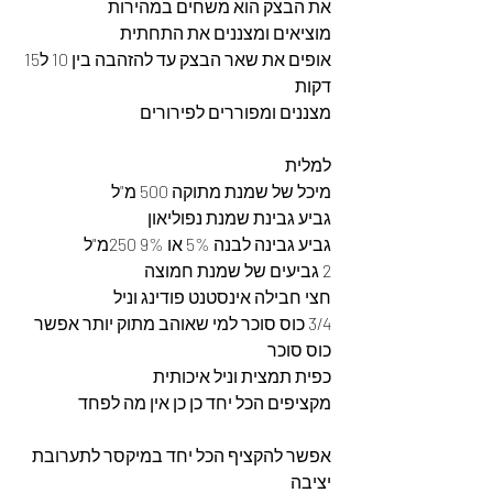
את הבצק הוא משחים במהירות
מוציאים ומצננים את התחתית
אופים את שאר הבצק עד להזהבה בין 10 ל15 
דקות
מצננים ומפוררים לפירורים 
למלית 
מיכל של שמנת מתוקה 500 מ"ל
גביע גבינת שמנת נפוליאון
גביע גבינה לבנה 5% או 9% 250מ"ל
2 גביעים של שמנת חמוצה 
חצי חבילה אינסטנט פודינג וניל
3/4 כוס סוכר למי שאוהב מתוק יותר אפשר 
כוס סוכר
כפית תמצית וניל איכותית
מקציפים הכל יחד כן כן אין מה לפחד 
אפשר להקציף הכל יחד במיקסר לתערובת 
יציבה 