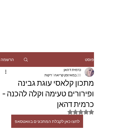
הרשמה
פוסט
כרמית דהאן
20 במאי
זמן קריאה 1 דקות
מתכון קלאסי עוגת גבינה
ופירורים טעימה וקלה להכנה -
כרמית דהאן
דירוג של NaN מתוך 5 כוכבים
לחצו כאן לקבלת המתכונים בוואטסאפ