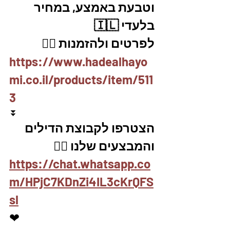
וטבעת באמצע, במחיר 
בלעדי 🇮🇱
לפרטים ולהזמנות 👇🏼
https://www.hadealhayo
mi.co.il/products/item/511
3
⏬
הצטרפו לקבוצת הדילים 
והמבצעים שלנו 👇🏽
https://chat.whatsapp.co
m/HPjC7KDnZi4IL3cKrQFS
sl
❤