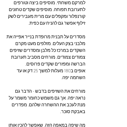
למרקם משחתי, מוסיפים ביצה וטורפים 
לתערובת תפוחה, מוסיפים שקדים טחונים 
קורנפלור ומקפלים עם מרית מעבירים לשק 
זילוף אפשר גם להניח עם כפית.
מסדרים על תבנית מרופדת בנייר אפייה את 
מלבני בצק העלים, מזלפים מעט מקרם 
השקדים במרכז כל מלבן ומסדרים שזיפים 
צמודים צמודים, מורחים מסביב תערובת 
הברשה ומפזרים שקדים פרוסים.
אופים ב180 מעלות למשך 25 דק או עד 
השחמה יפה.
מורחים את השזיפים בדבש - הדבר גם 
נראה יפה, אך גם משמש כחומר משמר על 
מנת לעכב את ההשחרה שלהם. מפדרים 
באבקת סוכר.
מה שיפה במאפה הזה, שאפשר להכין אותו 