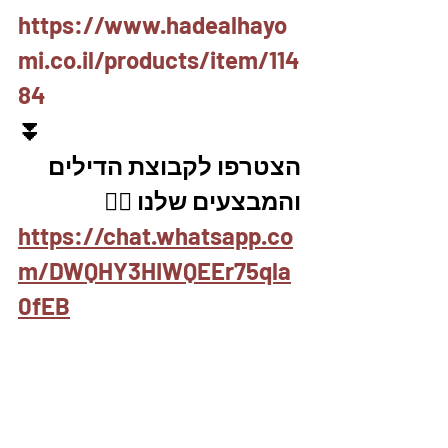
https://www.hadealhayo
mi.co.il/products/item/114
84
⏬
הצטרפו לקבוצת הדילים 
והמבצעים שלנו 👇🏽
https://chat.whatsapp.co
m/DWQHY3HIWQEEr75qla
0fEB