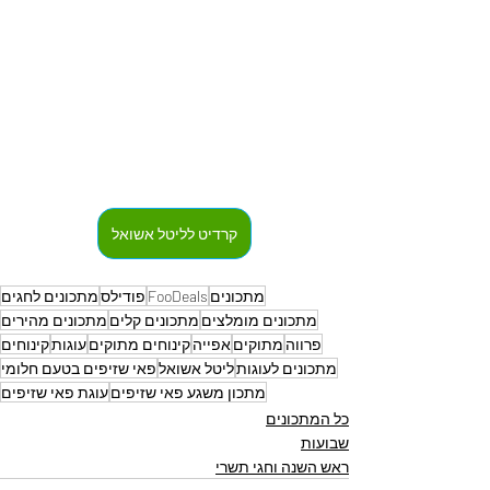
קרדיט לליטל אשואל
מתכונים
FooDeals
פודילס
מתכונים לחגים
מתכונים מומלצים
מתכונים קלים
מתכונים מהירים
פרווה
מתוקים
אפייה
קינוחים מתוקים
עוגות
קינוחים
מתכונים לעוגות
ליטל אשואל
פאי שזיפים בטעם חלומי
מתכון משגע פאי שזיפים
עוגת פאי שזיפים
כל המתכונים
שבועות
ראש השנה וחגי תשרי