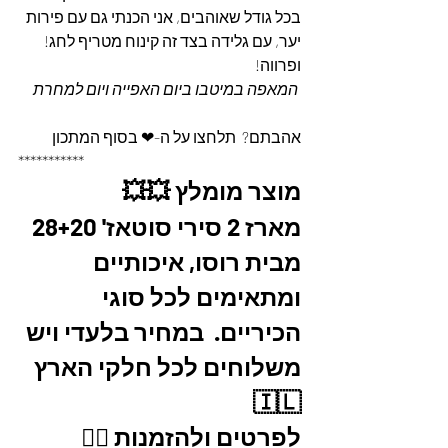
בכל גודל שאוהבים, אני הכנתי גם עם פירות 
יער, עם גלידה בצד זה קינוח מטריף לחג! 
ופרווה!
 המאפה במיטבו ביום האפייה ויום למחרת
אהבתם?  תלחצו על ה-❤ בסוף המתכון
***********
מוצר מומלץ 💥💥
מארז 2 סירי סוטאז' 28+20 
מבית רוסו, איכותיים 
ומתאימים לכל סוגי 
הכיריים.  במחיר בלעדי ויש 
משלוחים לכל חלקי הארץ 
🇮🇱
לפרטים ולהזמנות 👇🏼