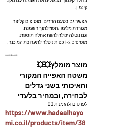
ברולה קינמון: מבשלים את השמנת עם מקל 
קינמון.
אפשר גם בטעם הדרים: מוסיפים קליפה 
מגוררת מלימון/תפוז לתוך השמנת.
וגם נוטלה יכולה להוות אחלה תוספת: 
מוסיפים 1-2 כפות נוטלה לתערובת המוכנה.
*******
מוצר מומלץ💥💥
משטח האפייה המקורי 
והאיכותי בשני גדלים 
לבחירה, ובמחיר בלעדי
לפרטים ולהזמנות 👇🏼
https://www.hadealhayo
mi.co.il/products/item/38