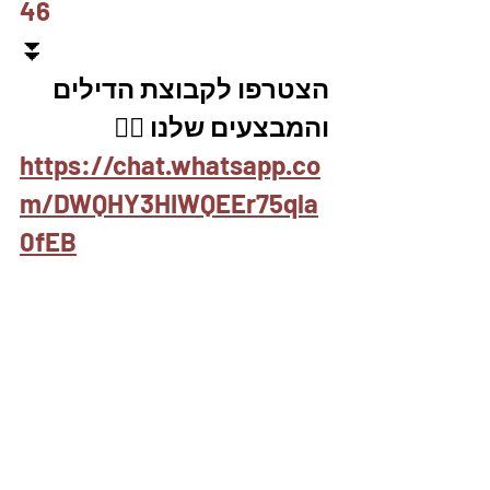
46
⏬
הצטרפו לקבוצת הדילים 
והמבצעים שלנו 👇🏽
https://chat.whatsapp.co
m/DWQHY3HIWQEEr75qla
0fEB