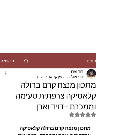
הרשמה
פוסט
דוד וארן
31 באוג׳ 2024
זמן קריאה 2 דקות
מתכון מנצח קרם ברולה
קלאסיקה צרפתית טעימה
וממכרת - דויד וארן
דירוג של NaN מתוך 5 כוכבים
מתכון מנצח קרם ברולה קלאסיקה 