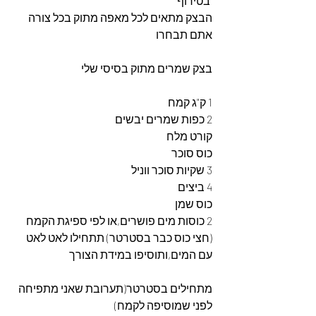
 בטירוף
הבצק מתאים לכל מאפה מתוק בכל צורה 
אתם תבחרו
בצק שמרים מתוק בסיסי שלי
1 ק"ג קמח
2 כפות שמרים יבשים 
קורט מלח
כוס סוכר
3 שקיות סוכר ווניל
4 ביצים
כוס שמן
2 כוסות מים פושרים,או לפי ספיגת הקמח
(חצי כוס כבר בסטרטר) תתחילו לאט לאט 
עם המים,ותוסיפו במידת הצורך
מתחילים בסטרטר(תערובת שאני מתפיחה 
לפני שמוסיפה לקמח)