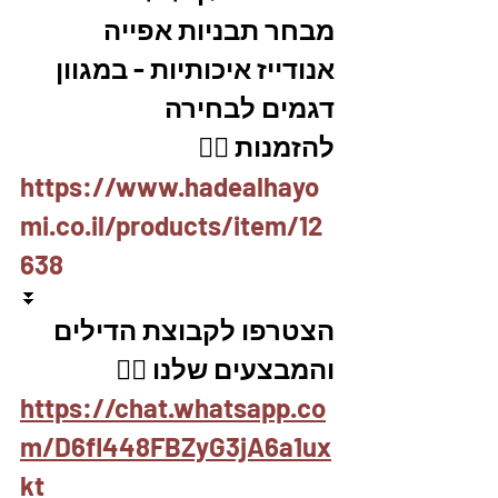
מבחר תבניות אפייה 
אנודייז איכותיות - במגוון 
דגמים לבחירה 
להזמנות 👇🏼
https://www.hadealhayo
mi.co.il/products/item/12
638
⏬
הצטרפו לקבוצת הדילים 
והמבצעים שלנו 👇🏽
https://chat.whatsapp.co
m/D6fl448FBZyG3jA6a1ux
kt