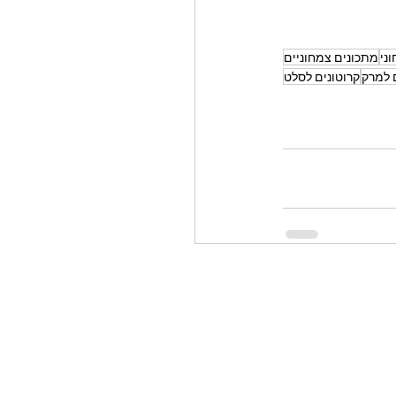
ני
מתכונים צמחוניים
 למרק
קרוטונים לסלט