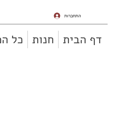
התחברות
דף הבית
חנות
כל המ