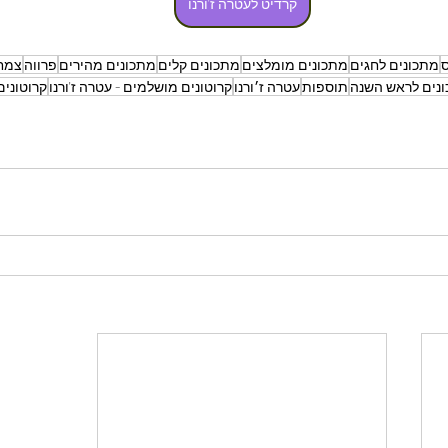
קרדיט לעטרה ז'ורנו
ס
מתכונים לחגים
מתכונים מומלצים
מתכונים קלים
מתכונים מהירים
פרווה
צמחו
נים לראש השנה
תוספות
עטרה ז׳ורנו
קרוטונים מושלמים - עטרה ז'ורנו
קרוטונים