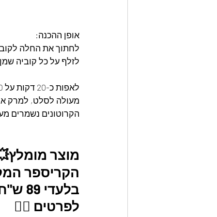
אופן ההכנה:
לחתוך את החלה לקובי
לזלף על כל קוביה שמן 
לאפות כ-20 דקות על 200 מעלות
מעולה לסלט, למרק או 
הקרוטונים נשמרים מע
מוצר מומלץ💥
הקריספר המקור
בלעדי 89 ש"ח בלבד ובמשלוח חינם.
לפרטים 👇🏼