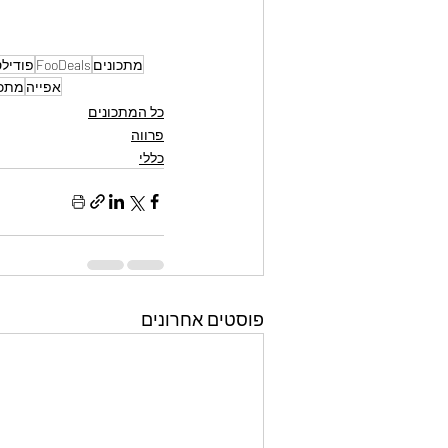
מתכונים
FooDeals
פודיל
אפייה
מתכו
כל המתכונים
פרווה
כללי
פוסטים אחרונים