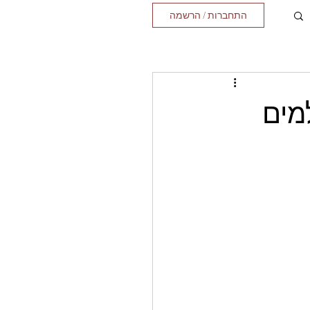
התחברות / הרשמה
מים