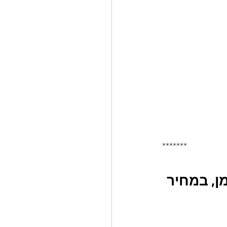
*******
ן, במחיר 