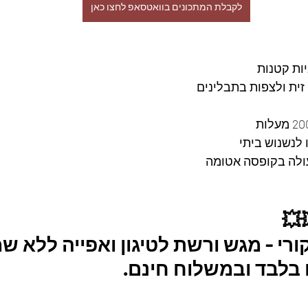
לקבלת המתכונים בוואטסאפ לחצו כאן
ות קטנות
זית ולצפות בתבלינים
לנשנוש ביתי
ולה בקופסה אטומה
💥
י - מגש ורשת לטיגון ואפייה ללא שמ