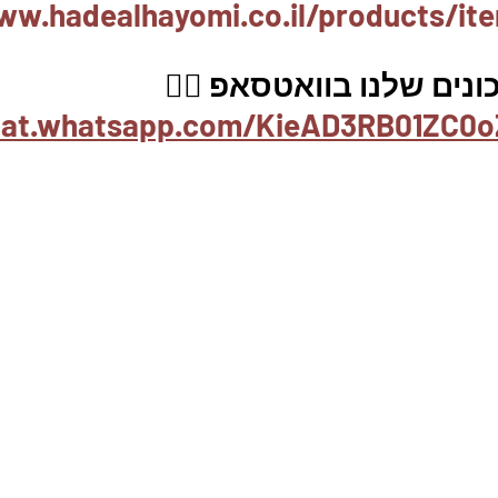
ww.hadealhayomi.co.il/products/it
ים שלנו בוואטסאפ 👇🏽
chat.whatsapp.com/KieAD3RB01ZC0