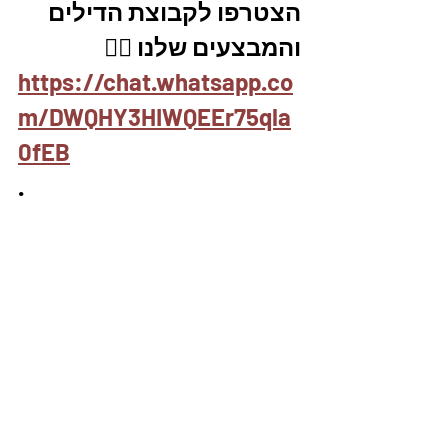
הצטרפו לקבוצת הדילים 
והמבצעים שלנו 👇🏽
https://chat.whatsapp.co
m/DWQHY3HIWQEEr75qla
0fEB
.