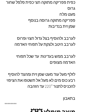
כפית פפריקה מתוקה חצי כפית פלפל שחור 
גרוס
מעט מלח
פפריקה מתוקה גרוסה בנוסף
שמן זית בנדיבות
לערבב ולהוסיף בצל גדול חצוי ופרוס
לערבב היטב ולצקת על תפוחי האדמה
לערבב ממש בעדינות  עד שכל תפוחי 
האדמה מצופים
לזלף מעל עוד מעט שמן זית ומהצד להוסיף 
רבע כוס מים,לא מעל אל תשטפו את הציפוי 
להכניס לתנור 220° עד הזהבה 
בתאבון
********
מוצר מומלץ 💥💥