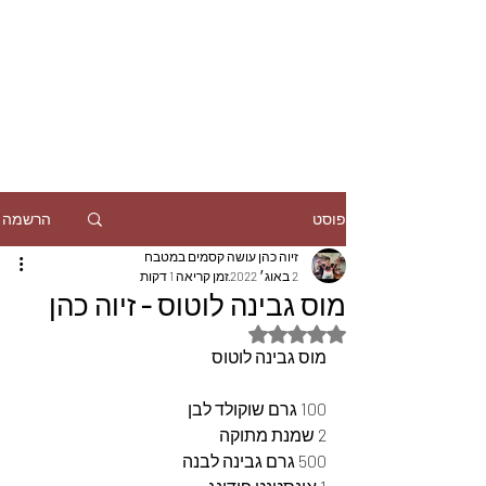
הרשמה
פוסט
זיוה כהן עושה קסמים במטבח
2 באוג׳ 2022
זמן קריאה 1 דקות
מוס גבינה לוטוס - זיוה כהן
דירוג של NaN מתוך 5 כוכבים
מוס גבינה לוטוס
100 גרם שוקולד לבן
2 שמנת מתוקה
500 גרם גבינה לבנה