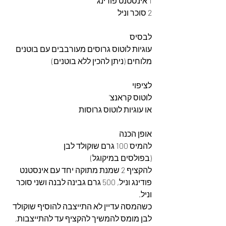
1 אינסטנט פודינג
2 סוכר וניל
לבסיס
עוגיות לוטוס גרוסים מעורבבים עם בוטנים 
מלוחים (ניתן להכין ללא בוטנים)
לציפוי
לוטוס קראנצ'
או עוגיות לוטוס גרוסות
אופן הכנה
להמיס 100 גרם שוקולד לבן 
(בפולסים במיקוגל)
להקציף 2 שמנת מתוקה יחד עם אינסטנט 
פודינג וניל, 500 גרם גבינה לבנה ושני סוכר 
וניל.
כשהמסה עדיין לא התייצבה להוסיף שוקולד 
לבן מומס להמשיך להקציף עד להתייצבות,