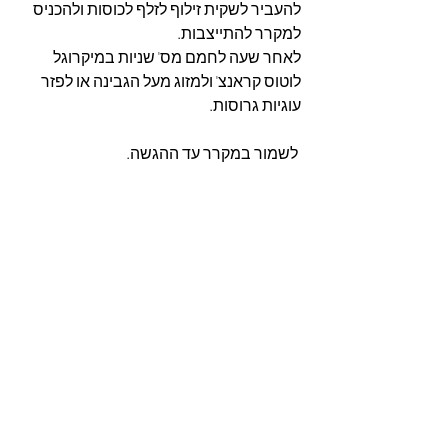
להעביר לשקית זילוף לזלף לכוסות ולהכניס 
למקרר להתייצבות.
לאחר שעה לחמם מס' שניות במיקרוגל 
לוטוס קראנצ' ולמזוג מעל הגבינה או לפזר 
עוגיות גרוסות.
 לשמור במקרר עד ההגשה.