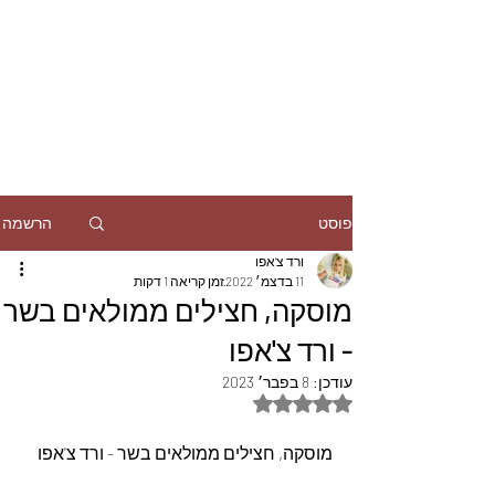
הרשמה
פוסט
ורד צ'אפו
11 בדצמ׳ 2022
זמן קריאה 1 דקות
מוסקה, חצילים ממולאים בשר
- ורד צ'אפו
עודכן:
8 בפבר׳ 2023
דירוג של NaN מתוך 5 כוכבים
מוסקה, חצילים ממולאים בשר - ורד צ'אפו