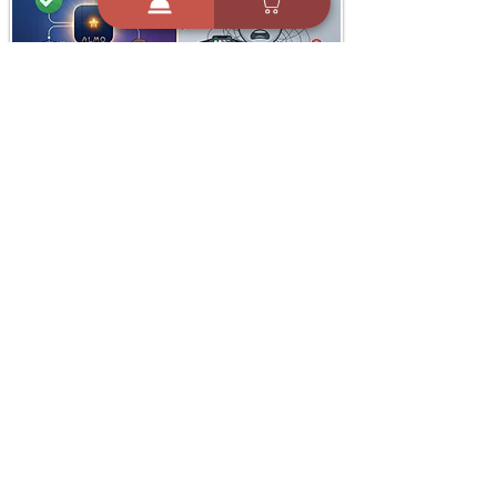
i
X
ברכות ואיחולים - אפליקציית הברכות של ישראל