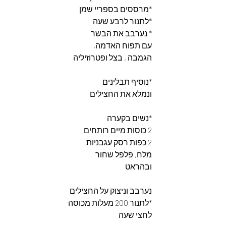
*מרססים בספריי שמן
*לתנור לרבע שעה 
* נערבב את הבשר
עם תפוח האדמה,
הגמבה , בצל ופטרוזיליה
*נוסיף תבלינים
ונמלא את החצילים
*נשים בקערה 
2 כוסות מיים רותחים
2 כפות רסק עגבניות
מלח, פלפל שחור
ובהראט
נערבב וניצוק על החצילים
*לתנור 200 מעלות מכוסה 
לחצי שעה 