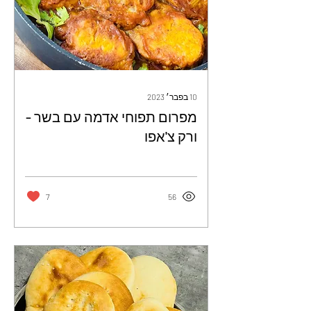
10 בפבר׳ 2023
מפרום תפוחי אדמה עם בשר -
ורק צ'אפו
7
56