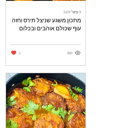
13 בינו׳ 2025
מתכון משגע שניצל תירס וחזה
עוף שכולם אוהבים ובכלום
עבודה - ורד צ'אפו
2
1881