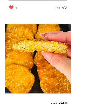
5
1155
28 בנוב׳ 2022