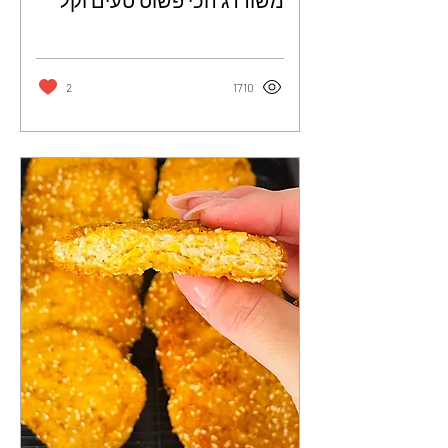
משודרג הכי פשוט טעים וקל
להכנה - ורד צ'אפו
2
1710