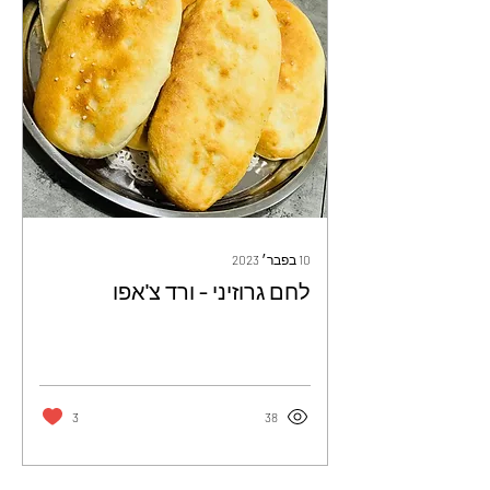
10 בפבר׳ 2023
לחם גרוזיני - ורד צ'אפו
3
38