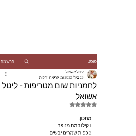
הרשמה
פוסט
ליטל אשואל
26 ביולי 2022
זמן קריאה 1 דקות
לחמניות שום מטריפות - ליטל
אשואל
דירוג של NaN מתוך 5 כוכבים
מתכון:
1 קילו קמח מנופה
2 כפות שמרים יבשים