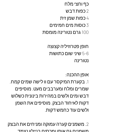
כף וחצי מלח
2 כפות דבש
4 כפות שמן זית
3 כוסות מים חמימים
100 גרם נטורינה מומסת
חופן פטרוזיליה קצוצה
5-6 שיני שום כתושות
נטורינה
אופן ההכנה:
1. בקערת המיקסר עם וו לישה שמים קמח, 
שמרים ומלח ומערבבים מעט. מוסיפים 
דבש ומים ולשים במהירות בינונית כשלוש 
דקות לאיחוד הבצק. מוסיפים את השמן 
ולשים עוד כחמש דקות.
2. משמנים קערה עמוקה ומניחים את הבצק 
משמנים גם אותו ומכסים בניילון נצמד. 