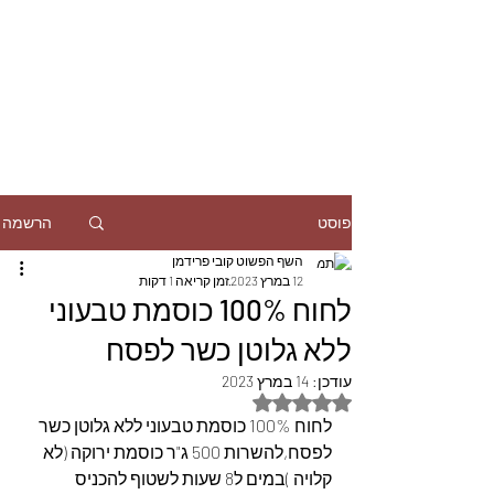
הרשמה
פוסט
השף הפשוט קובי פרידמן
12 במרץ 2023
זמן קריאה 1 דקות
לחוח 100% כוסמת טבעוני
ללא גלוטן כשר לפסח
עודכן:
14 במרץ 2023
דירוג של NaN מתוך 5 כוכבים
לחוח 100% כוסמת טבעוני ללא גלוטן כשר 
לפסח,להשרות 500 ג"ר כוסמת ירוקה (לא 
קלויה )במים ל8 שעות לשטוף להכניס 