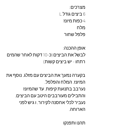
מצרכים: 
6 ביצים גודל L
4 כפות מיונז
מלח
פלפל שחור 
אופן ההכנה: 
לבשל את הביצים (כ-10 דקות לאחר שהמים 
רתחו - יש ביצים קשות) 
בקערה נמעך את הביצים עם מזלג, נוסף את 
המיונז, המלח והפלפל. 
נערבב בתנועת קיפות, עד שהמיונז 
והתבילים מעורבבים היטב עם הביצים. 
נעביר לכלי אחסנה לקירור, ו גיש לפני 
הארוחה. 
תהנו ותפנקו