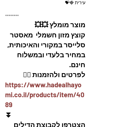
עירית 🍓💝
********
מוצר מומלץ 💥💥
קוצץ מזון חשמלי  מאסטר 
סלייסר במקורי והאיכותית, 
במחיר בלעדי ובמשלוח 
חינם.
לפרטים ולהזמנות 👇🏼
https://www.hadealhayo
mi.co.il/products/item/40
89
⏬
הצטרפו לקבוצת הדילים 