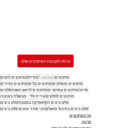
כניסה לקבוצת המתכונים שלנו
מתכונים
FooDeals
פודילס
מתכונים לחגים
מתכונים מומלצים
מתכונים קלים
מתכונים מהירים
פרווה
מתכונים צמחוניים
מתכונים לראש השנה
סלטים
מתכונים לסלטים
עירית ולד - מבשלת באהבה
סלט ביצים הקלאסיקה במטבח
סלט ביצים
סלט ביצים בתיבול מושלם
הכי מהיר וטעים סלט ביצים
כל המתכונים
פרווה
יום העצמאות ולג בעומר