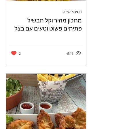
10 בנוב׳ 2024
מתכון מהיר וקל תבשיל
פתיתים פשוט וטעים עם בצל
שיוצא אחד אחד - עירית ולד
2
4545