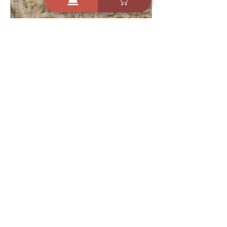
8 בספט׳ 2024
הכי מהיר וקל אורז לבן נדיר
יוצא אחד אחד התוספת
שכולם אוהבים - עירית ולד
4
2161