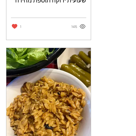
שעועית ירוקה תוספת מהירה
וקלה שכולם אוהבים - עירית
ולד
1
1415