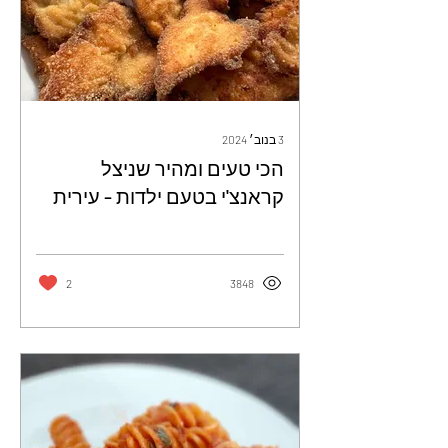
3 בנוב׳ 2024
הכי טעים ומהיר שניצל
קראנצ'י בטעם ילדות - עירית
ולד
2
3848