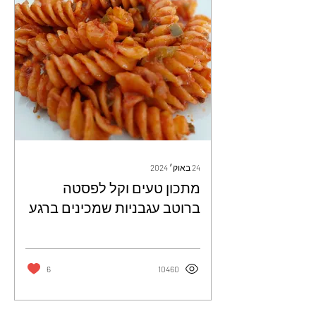
24 באוק׳ 2024
מתכון טעים וקל לפסטה
ברוטב עגבניות שמכינים ברגע
- עירית ולד
6
10460