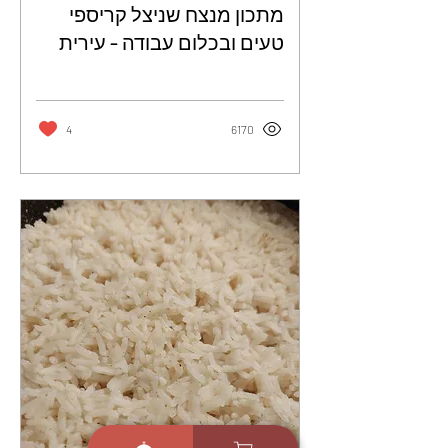
מתכון מנצח שניצל קריספי
טעים ובכלום עבודה - עירית
ולד
4
6170