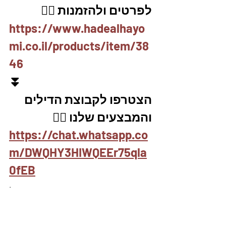
לפרטים ולהזמנות 👇🏼
https://www.hadealhayo
mi.co.il/products/item/38
46
⏬
הצטרפו לקבוצת הדילים 
והמבצעים שלנו 👇🏽
https://chat.whatsapp.co
m/DWQHY3HIWQEEr75qla
0fEB
.