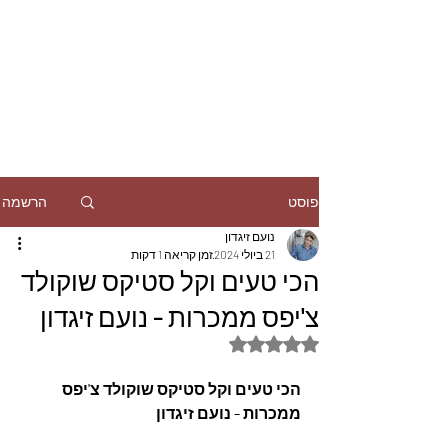
הרשמה
פוסט
נועם זיגדון
21 ביולי 2024
זמן קריאה 1 דקות
הכי טעים וקל סטיקס שוקולד
צ'יפס ממכרות - נועם זיגדון
דירוג של NaN מתוך 5 כוכבים
הכי טעים וקל סטיקס שוקולד צ'יפס 
ממכרות - נועם זיגדון