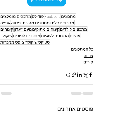
מתכונים
FooDeals
פודילס
מתכונים מומלצים
מתכונים קלים
מתכונים מהירים
פרווה
אפייה
מתכונים לילדים
קינוחים מתוקים
נועם זיגדון
קינוחים
עוגיות
מתכונים לעוגיות
מתכונים לפורים
שוקולד
סטיקס שוקולד צ'יפס ממכרות
כל המתכונים
פרווה
פורים
פוסטים אחרונים