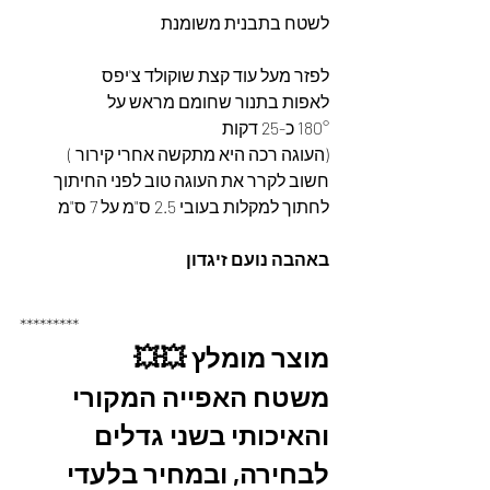
לשטח בתבנית משומנת 
לפזר מעל עוד קצת שוקולד צ'יפס 
לאפות בתנור שחומם מראש על 
180° כ-25 דקות 
(העוגה רכה היא מתקשה אחרי קירור )
חשוב לקרר את העוגה טוב לפני החיתוך 
לחתוך למקלות בעובי 2.5 ס"מ על 7 ס"מ 
באהבה נועם זיגדון 
*********
מוצר מומלץ 💥💥
משטח האפייה המקורי 
והאיכותי בשני גדלים 
לבחירה, ובמחיר בלעדי