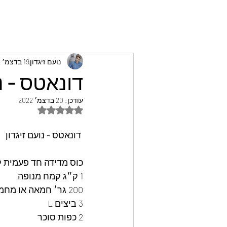
נועם זיגדון
19 בדצמ׳ 2022
דונאטס - נו
עודכן:
20 בדצמ׳ 2022
דירוג של NaN מתוך 5 כוכבים
 דונאטס - נועם זיגדון
כוס מדידה חד פעמית ק
1 ק״ג קמח מנופה 
200 גר׳ חמאה או מחמאה
3 ביצים L
2 כפות סוכר