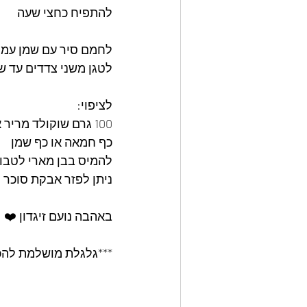
להתפיח כחצי שעה 
לחמם סיר עם שמן עמוק
לטגן משני צדדים עד 
לציפוי:
100 גרם שוקולד מריר או חלב או לבן 
כף חמאה או כף שמן 
להמיס בבן מארי לטבול
ניתן לפזר אבקת סוכר 
באהבה נועם זיגדון ❤️
***גלגלת מושלמת להכנ