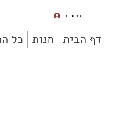
התחברות
דף הבית
חנות
כל המ