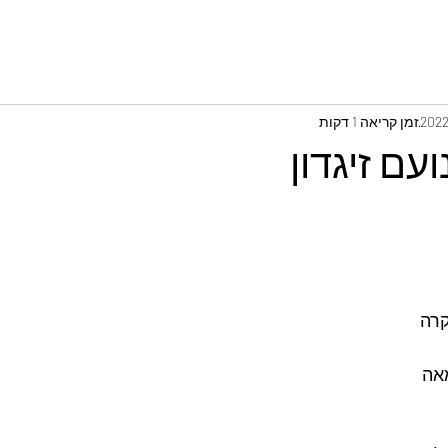
זמן קריאה 1 דקות
עם זיגדון
רה 