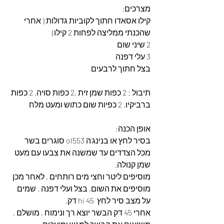
מצרכים:
קילו אסאדו חתוך לקוביות גדולות ( אחרי 
שהכנתי ממליצה לפחות 2 קילו)
2 שיני שום 
3 עלי דפנה
בצל חתוך לרבעים
תיבול : 2 כפות שמן זית ,2 כפות סויה, 2 כפות 
ברביקיו, 2 כפיות שום כתוש ומעט מלח 
אופן הכנה:
בסיר לחץ או בנינג'ה ol553 סוגרים בשר 
מכל הצדדים עד שמשנה את צבעו עם מעט 
שמן קנולה. 
מוסיפים ליטר וחצי מים רותחים , לאחר מכן 
מוסיפים את השום, בצל ועלי דפנה . שמים 
על מצב סיר לחץ  hi 45 דק. 
אחרי 45 דק הבשר יוצא רך ונימוח , מושלם , 