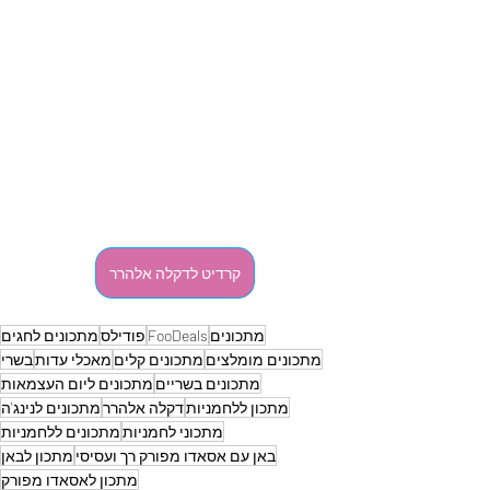
קרדיט לדקלה אלהרר
מתכונים
FooDeals
פודילס
מתכונים לחגים
מתכונים מומלצים
מתכונים קלים
מאכלי עדות
בשרי
מתכונים בשריים
מתכונים ליום העצמאות
מתכון ללחמניות
דקלה אלהרר
מתכונים לנינג'ה
מתכוני לחמניות
מתכונים ללחמניות
באן עם אסאדו מפורק רך ועסיסי
מתכון לבאן
מתכון לאסאדו מפורק