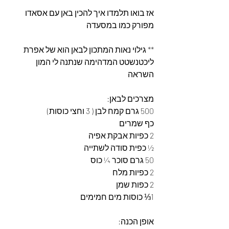
אז בואו תלמדו איך להכין באן עם אסאדו 
מפורק כמו במסעדה
** גילוי נאות המתכון לבאן הוא של אפרת 
ליכטנשטט המדהימה שנתנה לי המון 
השראה 
מצרכים לבאן:
500 גרם קמח לבן ( 3 וחצי כוסות) 
כף שמרים
2 כפיות אבקת אפיה 
½ כפית סודה לשתייה
50 גרם סוכר ¼ כוס
2 כפיות מלח 
2 כפות שמן 
1⅓ כוסות מים חמימים
אופן הכנה: