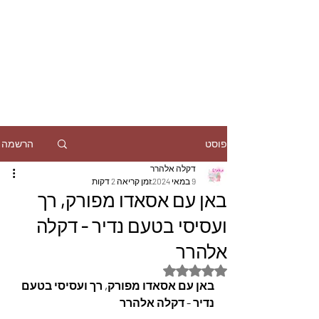
הרשמה
פוסט
דקלה אלהרר
9 במאי 2024
זמן קריאה 2 דקות
באן עם אסאדו מפורק, רך
ועסיסי בטעם נדיר - דקלה
אלהרר
דירוג של NaN מתוך 5 כוכבים
באן עם אסאדו מפורק, רך ועסיסי בטעם 
נדיר - דקלה אלהרר