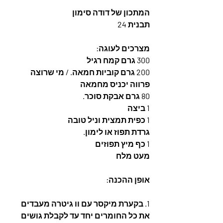
המתכון של דודה סימון
תבנית 24
מצרכים לעוגה:
300 גרם קמח רגיל
200 גרם קוביות חמאה. / מי שרוצה 
פרווה יכניס מחמאה
80 גרם אבקת סוכר.
1 ביצה
1 כפית תמצית וניל טובה
גרדת תפוז או לימון.
1 כף מיץ תפוזים
מעט מלח
אופן ההכנה:
1. בקערת מיקסר עם וו גיטרה מעבדים 
את כל החומרים יחד עד לקבלת גושים 