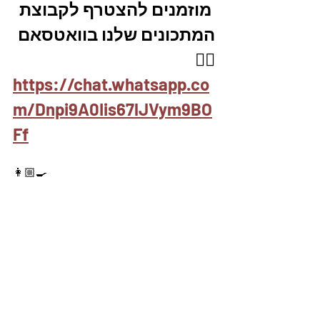
 מוזמנים להצטרף לקבוצת 
המתכונים שלנו בוואטסאם
👇🏼
https://chat.whatsapp.co
m/Dnpi9A0Iis67lJVym9BO
Ff
👩🏼‍🍳