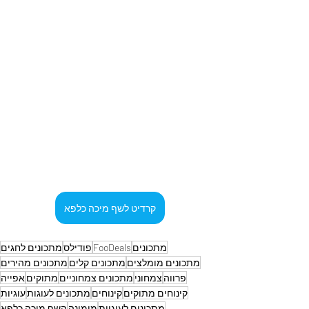
קרדיט לשף מיכה כלפא
מתכונים
FooDeals
פודילס
מתכונים לחגים
מתכונים מומלצים
מתכונים קלים
מתכונים מהירים
פרווה
צמחוני
מתכונים צמחוניים
מתוקים
אפייה
קינוחים מתוקים
קינוחים
מתכונים לעוגות
עוגיות
מתכונים לעוגיות
מימונה
השף מיכה כלפא