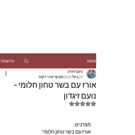
הרשמה
פוסט
נועם זיגדון
20 ביולי 2022
זמן קריאה 1 דקות
אורז עם בשר טחון חלומי -
נועם זיגדון
דירוג של NaN מתוך 5 כוכבים
מצרכים:
אורז עם בשר טחון חלומי*