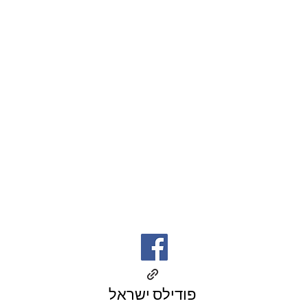
פודילס ישראל