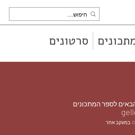
תכונים
סרטונים
הבאים לספר המתכונים
gell
 1
 1
0
במעקב אחר