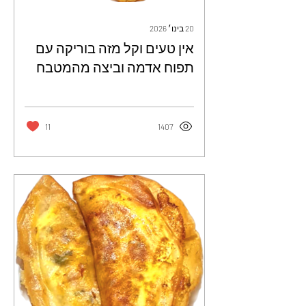
20 בינו׳ 2026
אין טעים וקל מזה בוריקה עם
תפוח אדמה וביצה מהמטבח
הטריפוליטאי - גרציה
מוסטקיס עמירה
11
1407