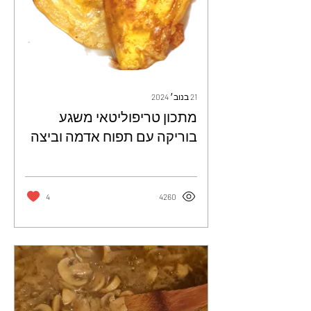
21 בנוב׳ 2024
מתכון טריפוליטאי משגע
בוריקה עם תפוח אדמה וביצה
אין טעים כזה - גרציה מוסטקיס
עמירה
4
4260