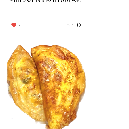
טופי ממכרת שתמיד מצליחה -
גרציה מוסטקיס עמירה
4
1103