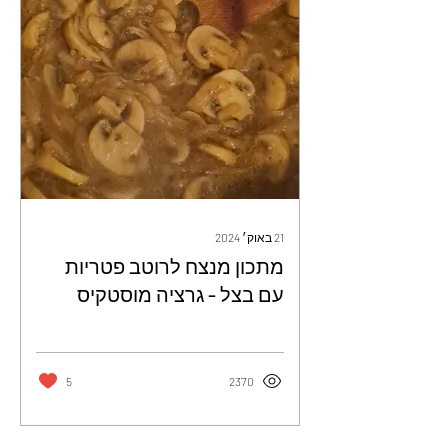
21 באוק׳ 2024
מתכון מנצח לרוטב פטריות
עם בצל - גרציה מוסטקיס
עמירה
5
2370