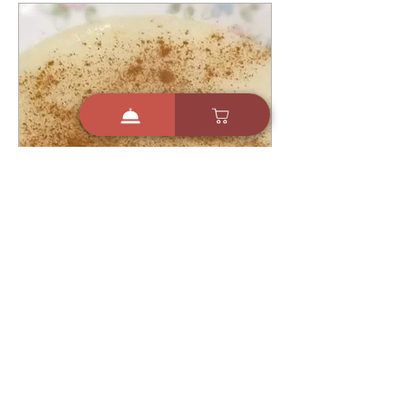
13 באוק׳ 2024
מתכון מפנק ומחמם לדייסת
סולת מושלמת - גרציה
מוסטקיס עמירה