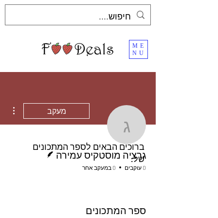
ME
NU
ions
מעקב
גרציה מוסטקיס ע
ברוכים הבאים לספר המתכונים
כותב/ת
גרציה מוסטקיס עמירה
של:
0 עוקבים
0 במעקב אחר
ספר המתכונים