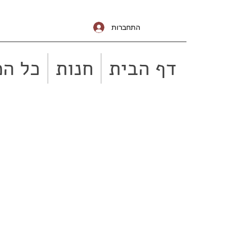
התחברות
דף הבית
חנות
כל המ