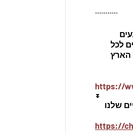
***********
שלושה צבעים 
 ומתאימים לכל 
 הארץ 
https://w
⏬
ם שלנו 
https://