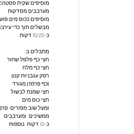
מוסיפים שקית פסטה(צו
מערבבים מס'דקות
מוסיפים ככוס מים פוש
מבשלים תוך כדי עירבו
כ-15/20 דקות
מתבלים ב:
חצי כף פלפל שחור
חצי כף מלח
רסק עגבניות קטן
וכף פרמז'ן מגורד
חצי שמנת לבשול
חצי כוס מים
ומעל שוב מפזרים  פרמז
ממשיכים  ומערבבים
כ-10 דקות  נוספות