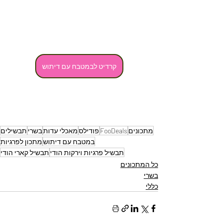
קרדיט לבמטבח עם דיתוש
מתכונים
FooDeals
פודילס
מאכלי עדות
בשרי
תבשילים
במטבח עם דיתוש
מתכון לפרגיות
תבשיל פרגיות וירקות הודי
תבשיל קארי הודי
כל המתכונים
בשרי
כללי