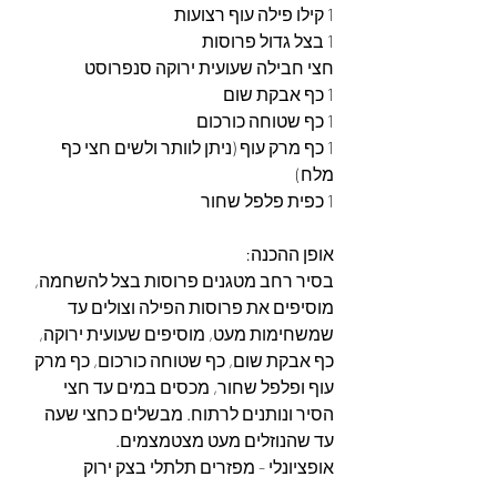
1 קילו פילה עוף רצועות
1 בצל גדול פרוסות
חצי חבילה שעועית ירוקה סנפרוסט
1 כף אבקת שום
1 כף שטוחה כורכום
1 כף מרק עוף (ניתן לוותר ולשים חצי כף 
מלח) 
1 כפית פלפל שחור
אופן ההכנה: 
בסיר רחב מטגנים פרוסות בצל להשחמה, 
מוסיפים את פרוסות הפילה וצולים עד 
שמשחימות מעט, מוסיפים שעועית ירוקה, 
כף אבקת שום, כף שטוחה כורכום, כף מרק 
עוף ופלפל שחור, מכסים במים עד חצי 
הסיר ונותנים לרתוח. מבשלים כחצי שעה 
עד שהנוזלים מעט מצטמצמים.
אופציונלי - מפזרים תלתלי בצק ירוק