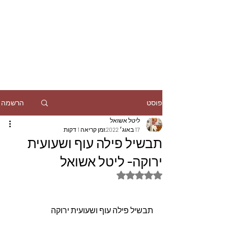
הרשמה
פוסט
ליטל אשואל
17 באוג׳ 2022
זמן קריאה 1 דקות
תבשיל פילה עוף ושעועית
ירוקה- ליטל אשואל
דירוג של NaN מתוך 5 כוכבים
תבשיל פילה עוף ושעועית ירוקה