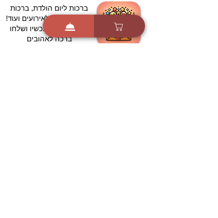
ברכות ליום הולדת, ברכות
לחגים, ברכות לאירועים ועוד!
הורידו בחינם עכשיו ושלחו
ברכה לאהובים
הורדה