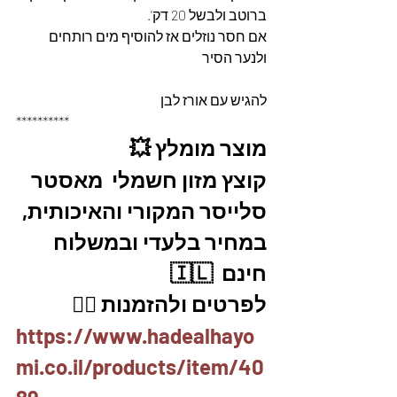
ברוטב ולבשל 20 דק'.
אם חסר נוזלים אז להוסיף מים רותחים 
ולנער הסיר 
להגיש עם אורז לבן
**********
מוצר מומלץ 💥
קוצץ מזון חשמלי  מאסטר 
סלייסר המקורי והאיכותית, 
במחיר בלעדי ובמשלוח 
חינם  🇮🇱
לפרטים ולהזמנות 👇🏼
https://www.hadealhayo
mi.co.il/products/item/40