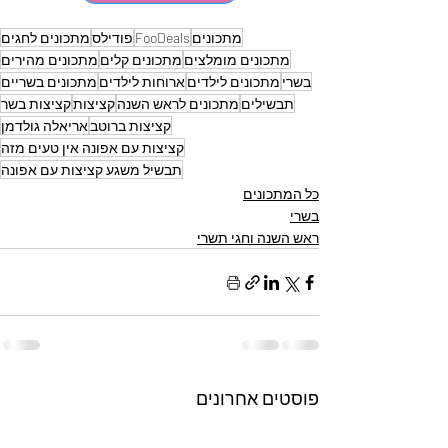
מתכונים
FooDeals
פודילס
מתכונים לחגים
מתכונים מומלצים
מתכונים קלים
מתכונים מהירים
בשרי
מתכונים לילדים
ארוחות לילדים
מתכונים בשריים
תבשילים
מתכונים לראש השנה
קציצות
קציצות בשר
קציצות ברוטב
אריאלה גולדמן
קציצות עם אפונה אין טעים מזה
תבשיל משגע קציצות עם אפונה
כל המתכונים
בשרי
ראש השנה וחגי תשרי
פוסטים אחרונים