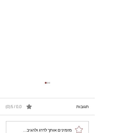
תגובות
0.0 / 5 ‏(0)
מתכון מנצח עוגת מייפל
מזמינים אותך לדרג ולהגיב...