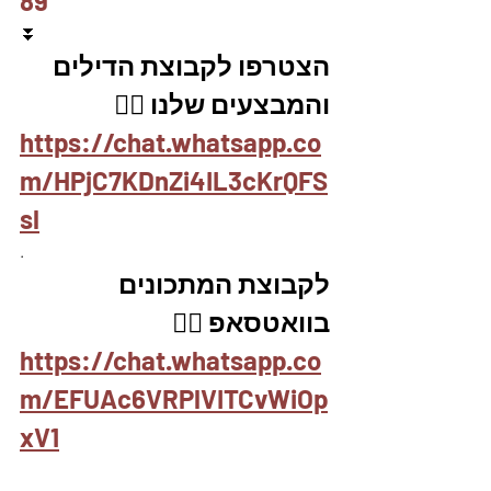
89
⏬
הצטרפו לקבוצת הדילים 
והמבצעים שלנו 👇🏽
https://chat.whatsapp.co
m/HPjC7KDnZi4IL3cKrQFS
sl
.
לקבוצת המתכונים 
בוואטסאפ 👇🏽
https://chat.whatsapp.co
m/EFUAc6VRPlVITCvWiOp
xV1