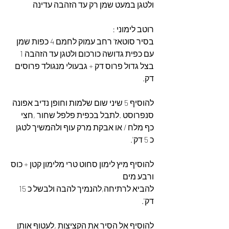
ולטגן במעט שמן רק עד הזהבה עדינה 
רוטב לימוני :
בסיר סוטאז' רחב עמוק לחמם 4 כפות שמן 
עם כפית גדושה כורכום ולטגן עד הזהבה 1 
בצל גדול פרוס דק + גבעולי מנגולד פרוסים 
דק.
להוסיף 5 שיני שום שלמות וחופן נדיב אפונה 
סנפרוסט .לתבל בכפית פלפל שחור ,חצי 
כף מלח / או אבקת מרק עוף ולהמשיך לטגן 
כ 5 דק'.
להוסיף מיץ לימון סחוט טרי מלימון קטן + כוס 
ורבע מים
להביא לרתיחה,להנמיך להבה ולבשל כ 15 
דק'.
להוסיף אל הסיר את הקציצות ,לעטוף אותן 