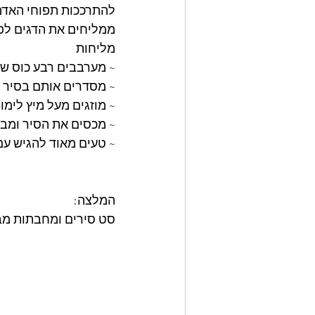
להתרככות תפוחי האד
ממליחים את הדגים לפנ
מליחות
~ מערבבים רבע כוס שמ
~ מסדרים אותם בסיר
~ מוזגים מעל מיץ לימו
~ מכסים את הסיר ומבשלים 15-20 דקות על 
~ טעים מאוד להגיש עם 
המלצה: 
סט סירים ומחבתות מבית