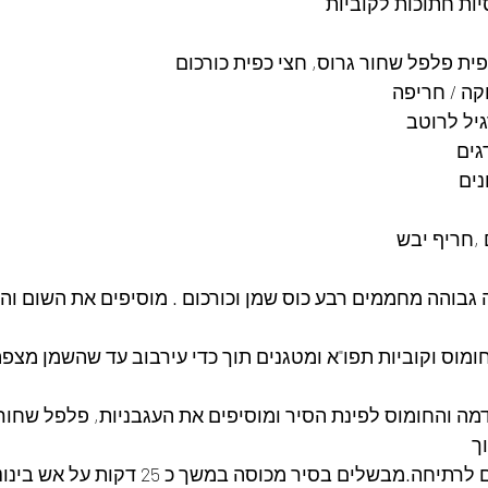
ית פלפל שחור גרוס, חצי כפית כורכום
קה / חריפה
גיל לרוטב
גים
גבוהה מחממים רבע כוס שמן וכורכום . מוסיפים את השום ו
חומוס וקוביות תפו"א ומטגנים תוך כדי עירבוב עד שהשמן מצפ
דמה והחומוס לפינת הסיר ומוסיפים את העגבניות, פלפל שחור
ך
~ מכסים במים ומביאים לרתיחה.מבשלים בסיר מכוסה במשך כ 25 