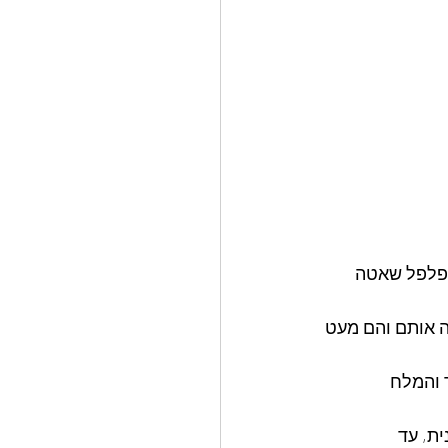
הפלפל שאטה 
ה אותם והם מעט 
 והמלח 
דקות על אש בינונית, עד 