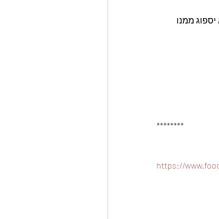
ספוג ממנו 
********