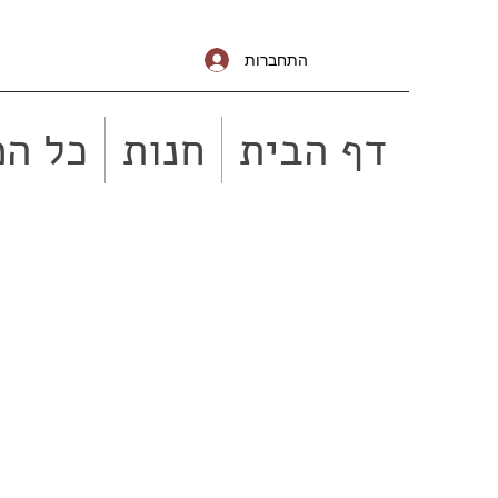
התחברות
דף הבית
חנות
כל המ