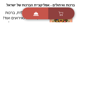
ברכות ואיחולים - אפליקציית הברכות של ישראל
ברכות ליום הולדת, ברכות
לחגים, ברכות לאירועים ועוד!
הורידו בחינם עכשיו ושלחו
ברכה לאהובים
הורדה